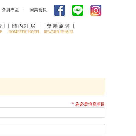
會員專區
同業會員
輪
國內訂房
獎勵旅遊
P
DOMESTIC HOTEL
REWARD TRAVEL
* 為必需填寫項目