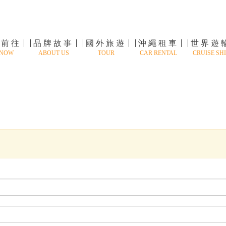
速前往
品牌故事
國外旅遊
沖繩租車
世界遊
 NOW
ABOUT US
TOUR
CAR RENTAL
CRUISE SHI