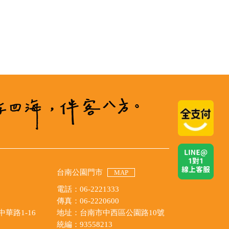
台南公園門市
MAP
電話：06-2221333
傳真：06-2220600
華路1-16
地址：台南市中西區公園路10號
統編：93558213