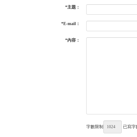
*
主題：
*
E-mail：
*
內容：
字數限制
已寫字