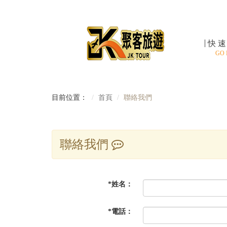
快
GO
目前位置：
首頁
聯絡我們
聯絡我們
*
姓名：
*
電話：