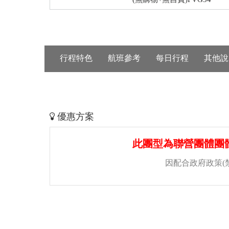
行程特色
航班參考
每日行程
其他說
優惠方案
此團型為聯營團體團
因配合政府政策(