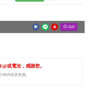
洽詢
E@或電洽，感謝您。
此行程內容及售價。