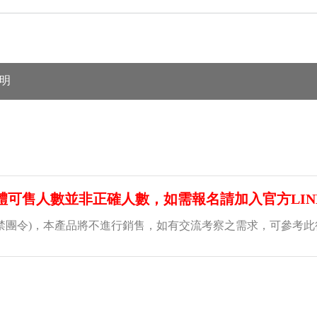
明
體可售人數並非正確人數，如需報名請加入官方LIN
禁團令)，本產品將不進行銷售，如有交流考察之需求，可參考