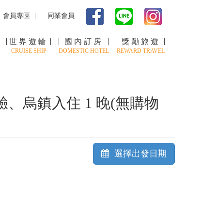
會員專區
同業會員
世界遊輪
國內訂房
獎勵旅遊
CRUISE SHIP
DOMESTIC HOTEL
REWARD TRAVEL
烏鎮入住 1 晚(無購物
選擇出發日期