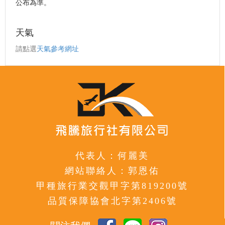
公布為準。
天氣
請點選
天氣參考網址
代表人：何麗美
網站聯絡人：郭恩佑
甲種旅行業交觀甲字第819200號
品質保障協會北字第2406號