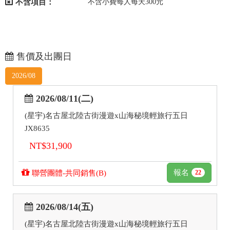
不含項目：
不含小費每人每天300元
售價及出團日
2026/08
2026/08/11(二)
(星宇)名古屋北陸古街漫遊x山海秘境輕旅行五日
JX8635
NT$31,900
報名
聯營團體-共同銷售(B)
22
2026/08/14(五)
(星宇)名古屋北陸古街漫遊x山海秘境輕旅行五日