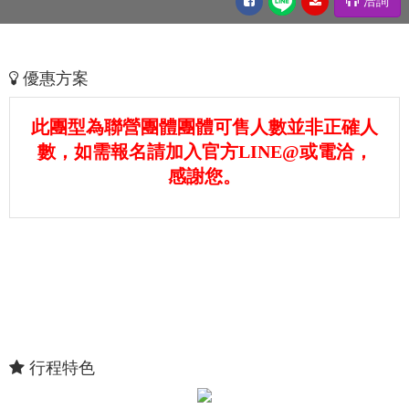
洽詢
優惠方案
此團型為聯營團體團體可售人數並非正確人
數，如需報名請加入官方LINE@或電洽，
感謝您。
行程特色