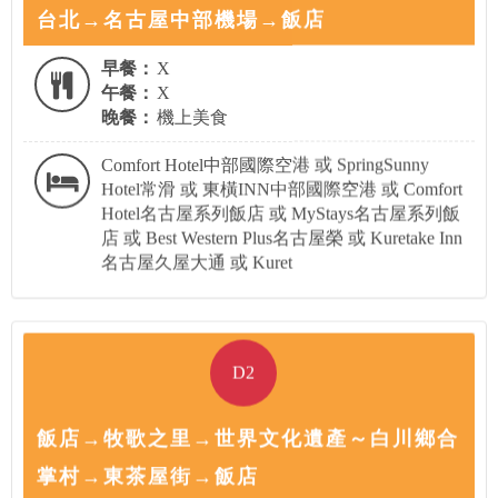
台北→名古屋中部機場→飯店
早餐：
X
午餐：
X
晚餐：
機上美食
Comfort Hotel中部國際空港 或 SpringSunny
Hotel常滑 或 東橫INN中部國際空港 或 Comfort
Hotel名古屋系列飯店 或 MyStays名古屋系列飯
店 或 Best Western Plus名古屋榮 或 Kuretake Inn
名古屋久屋大通 或 Kuret
D2
飯店→牧歌之里→世界文化遺產～白川鄉合
掌村→東茶屋街→飯店