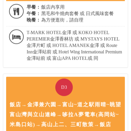
早餐：
飯店內享用
午餐：
黑毛和牛燒肉套餐 或 日式風味套餐
晚餐：
為方便逛街，請自理
T-MARK HOTEL金澤 或 KOKO HOTEL
PEREMIER金澤香林坊 或 MYSTAYS HOTEL
金澤片町 或 HOTEL AMANEK金澤 或 Route
Inn金澤站前 或 Hotel Wing International Premium
金澤站前 或 富山APA HOTEL或 同
D3
飯店→金澤兼六園→富山~道之駅雨晴~眺望
富山灣與立山連峰→哆拉A夢電車(高岡站~
米島口站)→高山上二、三町散策→飯店