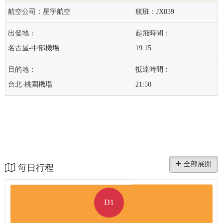
星宇航空
JX839
名古屋-中部機場
19:15
台北-桃園機場
21:50
每日行程
D1