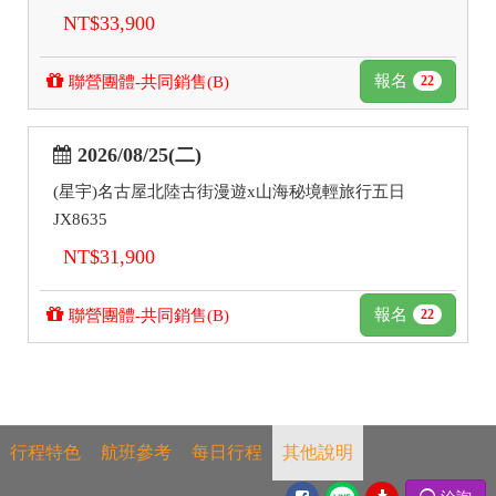
NT$33,900
報名
聯營團體-共同銷售(B)
22
2026/08/25(二)
(星宇)名古屋北陸古街漫遊x山海秘境輕旅行五日
JX8635
NT$31,900
報名
聯營團體-共同銷售(B)
22
行程特色
航班參考
每日行程
其他說明