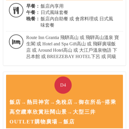
早餐：
飯店內享用
午餐：
日式風味套餐
晚餐：
飯店內自助餐 或 會席料理或 日式風
味套餐
Route Inn Grantia 飛騨高山 或 飛騨高山溫泉 寶
生閣 或 Hotel and Spa Gift高山 或 飛驒廣場飯
店 或 Around Hotel高山 或 大江戶溫泉物語 下
呂本館 或 BREEZEBAY HOTEL下呂 或 同級
D4
飯店→熱田神宮→免稅店→御在所岳~搭乘
高空纜車欣賞壯闊山景→大型三井
OUTLET購物廣場→飯店