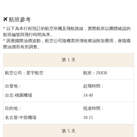
航班參考
* 以下為本行程預訂的航空班機及飛航路線，實際航班以團體確認的
航班編號與飛行時間為準。
* 因應國際油價波動，航空公司隨機票所增收燃油附加費用，會隨國
際油價而有所調整。
1
星宇航空
JX838
台北-桃園機場
14:40
名古屋-中部機場
18:15
5