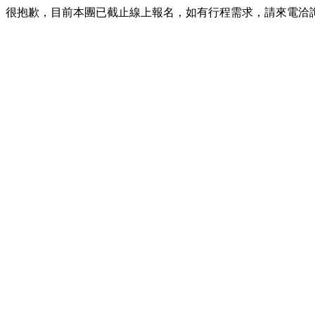
很抱歉，目前本團已截止線上報名，如有行程需求，請來電洽