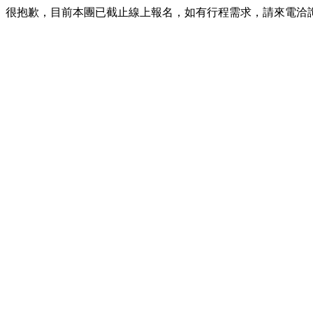
很抱歉，目前本團已截止線上報名，如有行程需求，請來電洽