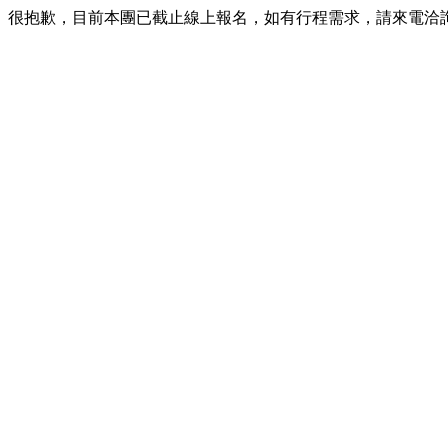
很抱歉，目前本團已截止線上報名，如有行程需求，請來電洽