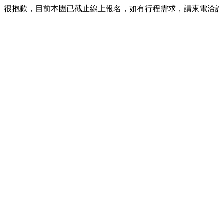
很抱歉，目前本團已截止線上報名，如有行程需求，請來電洽