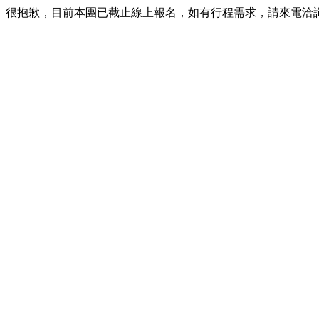
很抱歉，目前本團已截止線上報名，如有行程需求，請來電洽