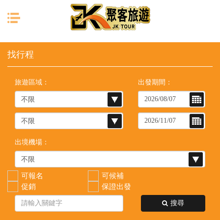
目前位置：
首頁
列表
旅遊區域：
出發期間：
出境機場：
可報名
可候補
促銷
保證出發
搜尋