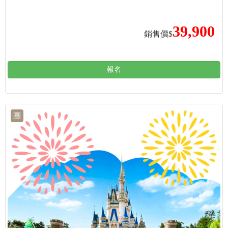
39,900
銷售價$
報名
團