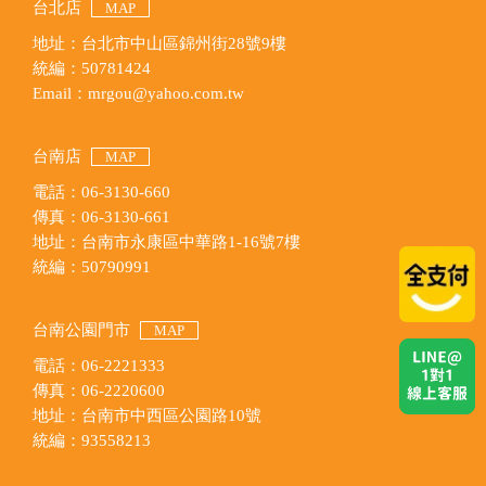
台北店
MAP
地址：台北市中山區錦州街28號9樓
統編：50781424
Email：mrgou@yahoo.com.tw
台南店
MAP
電話：06-3130-660
傳真：06-3130-661
地址：台南市永康區中華路1-16號7樓
統編：50790991
台南公園門市
MAP
電話：06-2221333
傳真：06-2220600
地址：台南市中西區公園路10號
統編：93558213