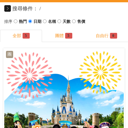
搜尋條件：
5
5
0
團