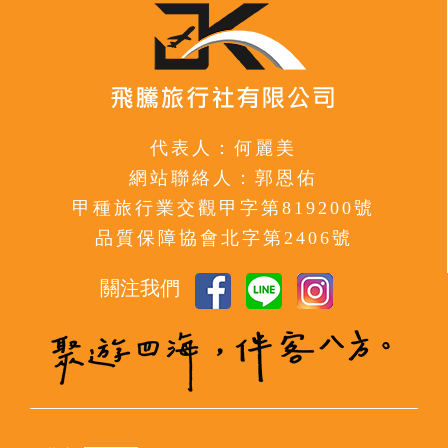
代表人：何麗美
網站聯絡人：郭恩佑
甲種旅行業交觀甲字第819200號
品質保障協會北字第2406號
關注我們