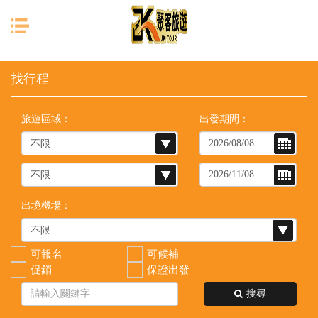
目前位置：
首頁
列表
旅遊區域：
出發期間：
出境機場：
可報名
可候補
促銷
保證出發
搜尋