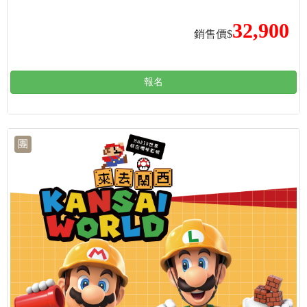
32,900
銷售價$
報名
團