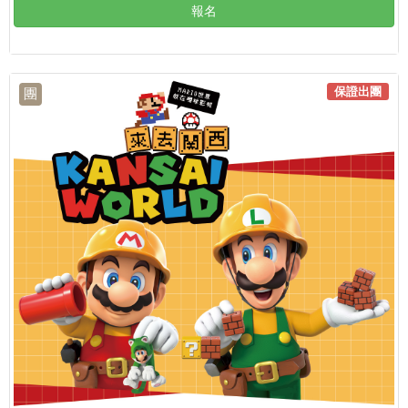
報名
保證出團
團