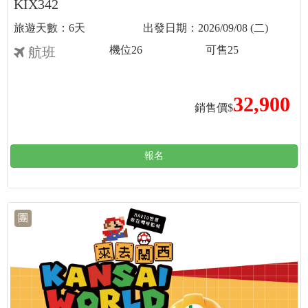
KIX342
6天
2026/09/08 (二)
機位
26
可售
25
航班
32,900
銷售價$
報名
團