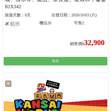
KIX342
6天
2026/10/03 (六)
機位
26
可售
2
航班
32,900
銷售價$
報名
團