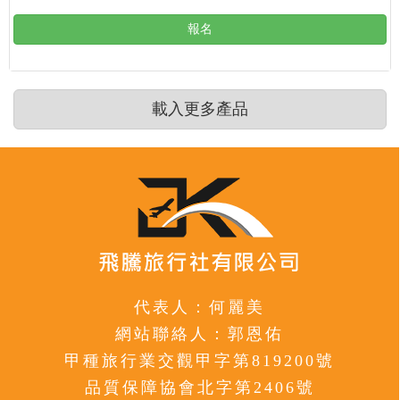
報名
載入更多產品
代表人：何麗美
網站聯絡人：郭恩佑
甲種旅行業交觀甲字第819200號
品質保障協會北字第2406號