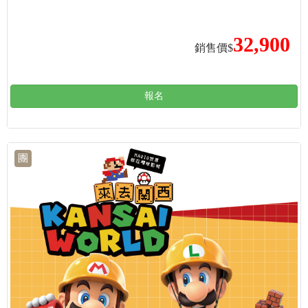
32,900
銷售價$
報名
團