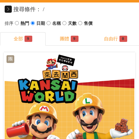
搜尋條件：
9
9
0
團