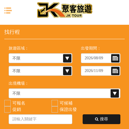
目前位置：
首頁
列表
旅遊區域：
出發期間：
出境機場：
可報名
可候補
促銷
保證出發
搜尋