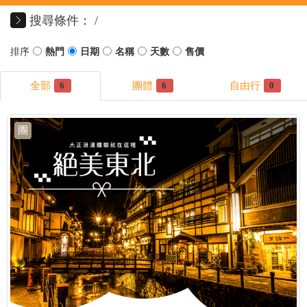
搜尋條件：
6
6
0
團