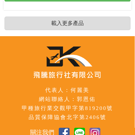
載入更多產品
代表人：何麗美
網站聯絡人：郭恩佑
甲種旅行業交觀甲字第819200號
品質保障協會北字第2406號
關注我們