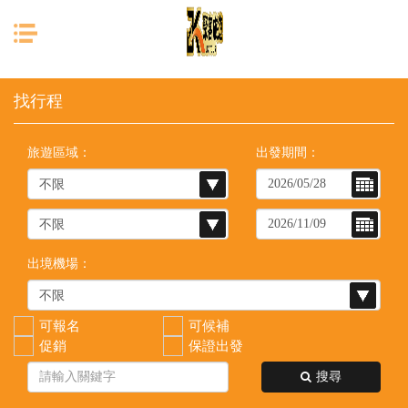
目前位置：
首頁
列表
旅遊區域：
出發期間：
出境機場：
可報名
可候補
促銷
保證出發
搜尋