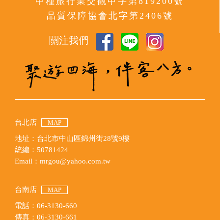
甲種旅行業交觀甲字第819200號
品質保障協會北字第2406號
關注我們
台北店
MAP
地址：台北市中山區錦州街28號9樓
統編：50781424
Email：mrgou@yahoo.com.tw
台南店
MAP
電話：06-3130-660
傳真：06-3130-661