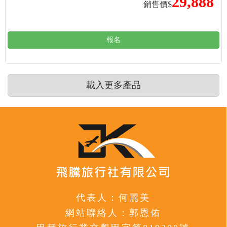
29,888
銷售價$
報名
載入更多產品
代表人：何麗美
網站聯絡人：郭恩佑