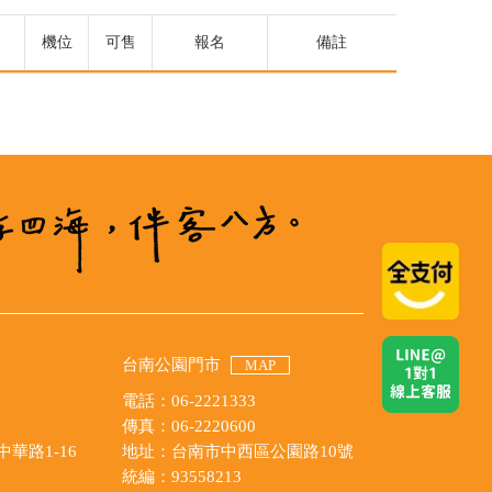
機位
可售
報名
備註
台南公園門市
MAP
電話：06-2221333
傳真：06-2220600
華路1-16
地址：台南市中西區公園路10號
統編：93558213