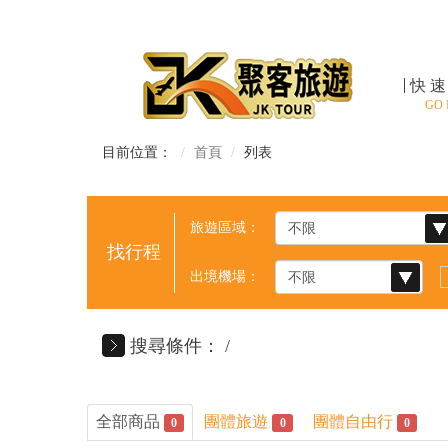
快
GO
目前位置：
首頁
列表
旅遊區域：
出境機場：
搜尋條件：
全部商品
團體旅遊
團體自由行
0
0
0