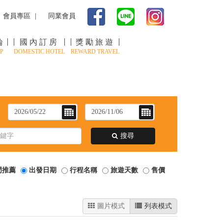
會員專區
同業會員
輪
國內訂房
獎勵旅遊
P
DOMESTIC HOTEL
REWARD TRAVEL
：
搜尋
門推薦
出發日期
行程名稱
旅遊天數
售價
圖片模式
列表模式