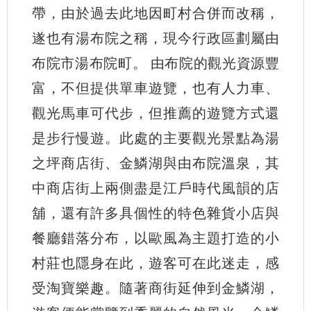
帶，由於過去此地因町村合併而改稱，
遂也有湯布院之稱，現今行政區劃屬由
布院市湯布院町。 由布院的觀光資源豐
富，不但提供單車遊覽，也有人力車、
觀光馬車可代步，但推薦的遊覽方式還
是步行慢遊。此處的主要觀光景點為湯
之坪商店街、金鱗湖與由布院溫泉，其
中商店街上兩側盡是江戶時代風韻的店
舖，還有許多具個性的特色雜貨小店與
餐廳錯落分布，以歐風為主題打造的小
村莊也隱身在此，遊客可在此迷走，感
受淘寶樂趣。隨著商街延伸到金鱗湖，