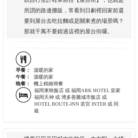
所謂的路邊攤販，常看到日劇裡回家前還
要到屋台去吃拉麵或是關東煮的場景嗎？
那就千萬不要錯過這裡的屋台街囉。
早餐：
溫暖的家
午餐：
溫暖的家
晚餐：
機上精緻簡餐
福岡東映飯店 或 福岡ARK HOTEL 皇家
福岡天神 或 博多善騰城市飯店 或
HOTEL ROUTE-INN 若宮 INTER 或 同
級