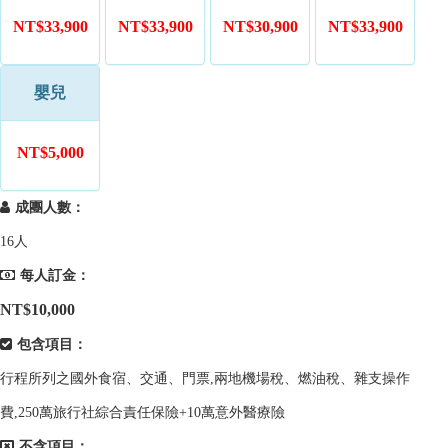
NT$33,900
NT$33,900
NT$30,900
NT$33,900
嬰兒
NT$5,000
成團人數：
16人
每人訂金：
NT$10,000
包含項目：
行程所列之國外食宿、交通、門票,兩地機場稅、燃油稅、雜支操作
費,250萬旅行社綜合責任保險+10萬意外醫療險
不含項目：