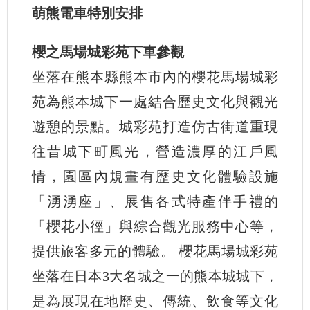
萌熊電車特別安排
櫻之馬場城彩苑下車參觀
坐落在熊本縣熊本市內的櫻花馬場城彩
苑為熊本城下一處結合歷史文化與觀光
遊憩的景點。城彩苑打造仿古街道重現
往昔城下町風光，營造濃厚的江戶風
情，園區內規畫有歷史文化體驗設施
「湧湧座」、展售各式特產伴手禮的
「櫻花小徑」與綜合觀光服務中心等，
提供旅客多元的體驗。 櫻花馬場城彩苑
坐落在日本3大名城之一的熊本城城下，
是為展現在地歷史、傳統、飲食等文化