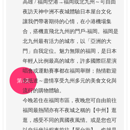
高雄 / 福岡空港→福岡或北九州～可自由
夜訪天神中洲不夜城體驗日本屋台文化
讓我們帶著期待的心情，在小港機場集
合，搭機直飛北九州的門戶-福岡。福岡是
北九州最有活力的城市，以「亞洲的大
門」自我定位。魅力無限的福岡，是日本
年輕人比例最高的城市，許多國際巨星演
唱會或運動賽事都在福岡舉辦；熱情歡迎
第1天
您抵達～盡情享受九州多元的美食文化與
流行的購物體驗。
今晚若住在福岡市區，夜晚您可自由前往
福岡最熱鬧亦有不夜城之稱的【中州】逛
逛，感受不同的異國夜風情。或是您也可
以自行坐計程車前往【屋台街】，也就是