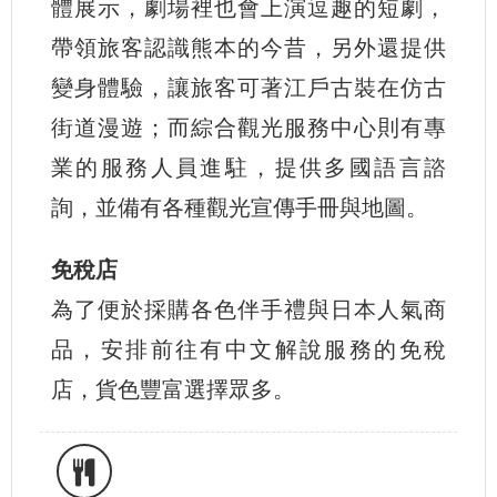
體展示，劇場裡也會上演逗趣的短劇，
帶領旅客認識熊本的今昔，另外還提供
變身體驗，讓旅客可著江戶古裝在仿古
街道漫遊；而綜合觀光服務中心則有專
業的服務人員進駐，提供多國語言諮
詢，並備有各種觀光宣傳手冊與地圖。
免稅店
為了便於採購各色伴手禮與日本人氣商
品，安排前往有中文解說服務的免稅
店，貨色豐富選擇眾多。