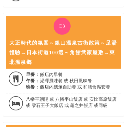
D3
大正時代的氛圍～銀山溫泉古街散策～足湯
體驗→日本街道100選～角館武家屋敷→東
北溫泉鄉
早餐：
飯店內早餐
午餐：
湯澤風味餐 或 秋田風味餐
晚餐：
飯店內總滙自助餐 或 和膳會席套餐
八幡平朝陽 或 八幡平山飯店 或 安比高原飯店
或 雫石王子大飯店 或 龜之井飯店 或同級