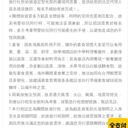
旅行社所給旅遊定型化契約書或同意書，提供給您的法定代理人
簽名後並繳回，報名手續始有效完成！』
4.團體旅遊需多方顧及全體旅客，時間的安排也需相互配合，故
若有嬰幼兒同行時，可能無法妥適兼顧，所以煩請貴賓於報名
時，多方考量帶嬰幼兒同行可能產生的不便，以避免造成您的不
悅與困擾。
5.素食：因各地風俗民情不同，國外的素食習慣大多是可以食用
蔥、薑、蒜、蛋、奶等，除華僑開設的中華料理餐廳外，多數僅
能以蔬菜、豆腐等食材料理為主；若為飯店內用餐或一般餐廳使
用自助餐，亦多數以蔬菜、漬物、水果等佐以白飯或麵食類。故
敬告素食貴賓，海外團體素食餐之安排，無法如同在台灣般豐富
且多變化，故建議素食貴賓能多多鑑諒並自行準備素食罐頭或泡
麵等，以備不時之需。
6.因氣候無法預測，故若遇大風雪、火山、颱風、地震等情況，
則會以行程安全順利為考量，採緊急行程應變措施，敬請見諒。
7.本行程設定為團體旅遊行程，故為顧及旅客於出遊期間之人身
安全及相關問題，於旅遊行程期間，恕無法接受脫隊之要求；若
因此而無法滿足您的旅遊需求，建議您另行選購團體自由行或航