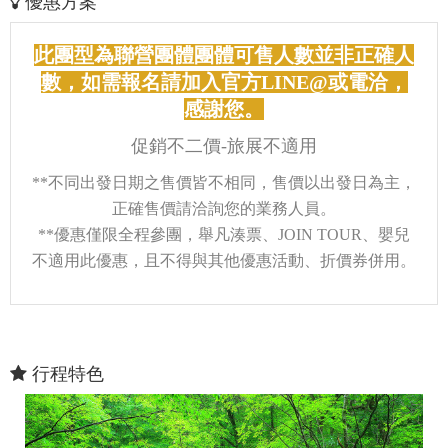
優惠方案
此團型為聯營團體團體可售人數並非正確人
數，如需報名請加入官方LINE@或電洽，
感謝您。
促銷不二價-旅展不適用
**不同出發日期之售價皆不相同，售價以出發日為主，
正確售價請洽詢您的業務人員。
**優惠僅限全程參團，舉凡湊票、JOIN TOUR、嬰兒
不適用此優惠，且不得與其他優惠活動、折價券併用。
行程特色