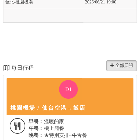
台北-桃園機場
2026/06/21 19:00
每日行程
D1
桃園機場 / 仙台空港→飯店
早餐：
溫暖的家
午餐：
機上簡餐
晚餐：
★特別安排~牛舌餐