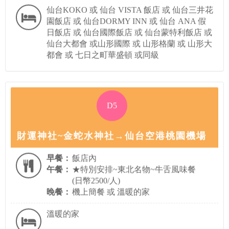
仙台KOKO 或 仙台 VISTA 飯店 或 仙台三井花
園飯店 或 仙台DORMY INN 或 仙台 ANA 假
日飯店 或 仙台國際飯店 或 仙台蒙特利飯店 或
仙台大都會 或山形國際 或 山形格蘭 或 山形大
都會 或 七日之町華盛頓 或同級
D5
財運神社~金蛇水神社→仙台空港桃園機場
早餐：
飯店內
午餐：
★特別安排~東北名物~牛舌風味餐
(日幣2500/人)
晚餐：
機上簡餐 或 溫暖的家
溫暖的家