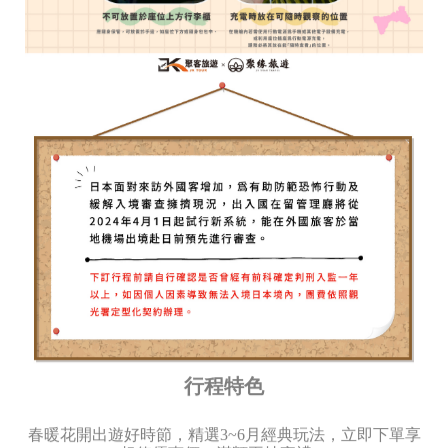
行程特色
春暖花開出遊好時節，精選3~6月經典玩法，立即下單享