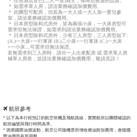
＊ 住宿酒店皆已(二人一室)為主，保障您旅遊的品質。
＊ 如需求單人房，請洽業務確認加價費用。
＊ 此團型可配房，但若為一大人或一大人加一嬰兒參
加，請洽業務確認加價費用。
＊ 日本房型除和式房外，皆為兩張小床，一大床房型可
需求但無法保證，如需求到請洽業務確認加價費用。
＊ 日本房型除和式房外，少有三人房型，三人房型如下:
(A.)一大床+一行軍床 (B.)二小床+一行軍床 (C.)一大床
+一小床....可需求但無法保證。
若無需求到三人房時，請分一人出來配房 或 需求單人房
補單人房差，並請洽業務確認加價費用，敬請見諒！
航班參考
* 以下為本行程預訂的航空班機及飛航路線，實際航班以團體確認的
航班編號與飛行時間為準。
* 因應國際油價波動，航空公司隨機票所增收燃油附加費用，會隨國
際油價而有所調整。