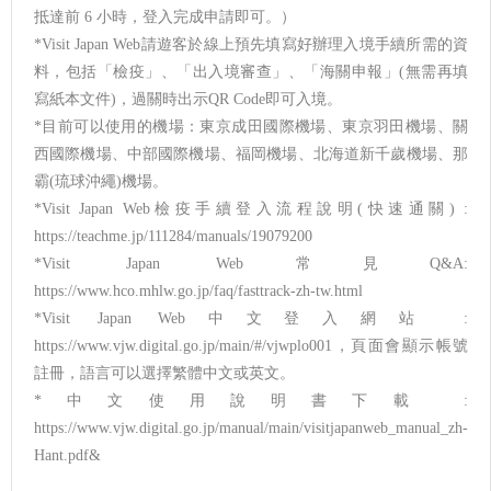
抵達前 6 小時，登入完成申請即可。）
*Visit Japan Web請遊客於線上預先填寫好辦理入境手續所需的資
料，包括「檢疫」、「出入境審查」、「海關申報」(無需再填
寫紙本文件)，過關時出示QR Code即可入境。
*目前可以使用的機場：東京成田國際機場、東京羽田機場、關
西國際機場、中部國際機場、福岡機場、北海道新千歲機場、那
霸(琉球沖繩)機場。
*Visit Japan Web檢疫手續登入流程說明(快速通關) :
https://teachme.jp/111284/manuals/19079200
*Visit Japan Web常見Q&A:
https://www.hco.mhlw.go.jp/faq/fasttrack-zh-tw.html
*Visit Japan Web中文登入網站 :
https://www.vjw.digital.go.jp/main/#/vjwplo001，頁面會顯示帳號
註冊，語言可以選擇繁體中文或英文。
*中文使用說明書下載 :
https://www.vjw.digital.go.jp/manual/main/visitjapanweb_manual_zh-
Hant.pdf&