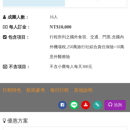
成團人數：
16人
NT$10,000
每人訂金：
包含項目：
行程所列之國外食宿、交通、門票,含國內
外機場稅,250萬旅行社綜合責任保險+10萬
意外醫療險
不含項目：
不含小費每人每天300元
行程特色
航班參考
每日行程
其他說明
洽詢
優惠方案