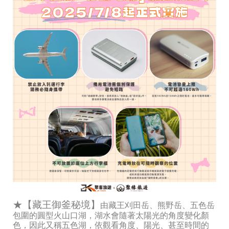
★【藏王御釜秘境】
由藏王刈田岳、熊野岳、五色岳
包圍的圓型火山口湖，湖水會隨著太陽光的角度變化顏
色，因此又稱五色湖，依觀看角度、陽光、甚至時間的