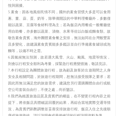
悅與困擾。
5.素食：因各地風俗民情不同，國外的素食習慣大多是可以食用
蔥、薑、蒜、蛋、奶等，除華僑開設的中華料理餐廳外，多數僅
能以蔬菜、豆腐等食材料理為主；若為飯店內用餐或一般餐廳使
用自助餐，亦多數以蔬菜、漬物、水果等佐以白飯或麵食類。故
敬告素食貴賓，海外團體素食餐之安排，無法如同在台灣般豐富
且多變化，故建議素食貴賓能多多鑑諒並自行準備素食罐頭或泡
麵等，以備不時之需。
6.因氣候無法預測，故若遇大風雪、火山、颱風、地震等情況，
則會以行程安全順利為考量，採緊急行程應變措施，敬請見諒。
7.本行程設定為團體旅遊行程，故為顧及旅客於出遊期間之人身
安全及相關問題，於旅遊行程期間，恕無法接受脫隊之要求；若
因此而無法滿足您的旅遊需求，建議您另行選購團體自由行或航
空公司套裝自由行，不便之處，尚祈鑒諒。
8.我們為維護旅遊品質及貴賓們的權益，在不變更行程內容之前
提下，將依飯店具體確認回覆的結果，再綜合當地實際交通等情
況，為貴賓們斟酌調整並妥善安排旅遊行程、飯店入住之先後順
序或旅遊路線，請以說明會或最後確認的行程說明資料為準。