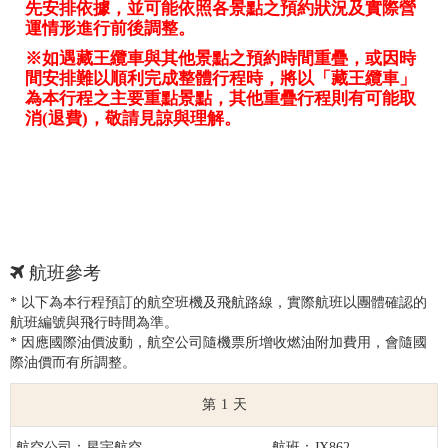
先安排依據，並可能依照各景點之預約狀況及實際營
運情形進行前後調整。
※如遇藏王纜車與其他景點之預約時間重疊，或因時
間安排難以順利完成整體行程時，將以「藏王纜車」
為本行程之主要重點景點，其他重疊行程則有可能取
消(退費)，敬請見諒與理解。
航班參考
* 以下為本行程預訂的航空班機及飛航路線，實際航班以團體確認的
航班編號與飛行時間為準。
* 因應國際油價波動，航空公司隨機票所增收燃油附加費用，會隨國
際油價而有所調整。
1
星宇航空
JX862