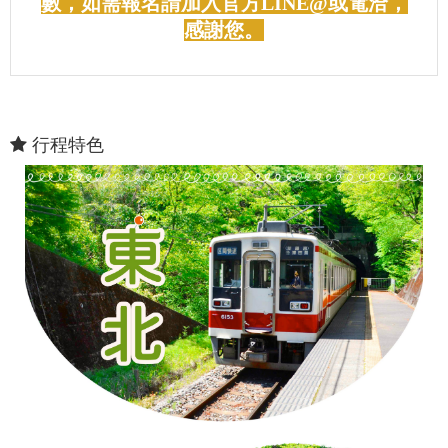
數，如需報名請加入官方LINE@或電洽，
感謝您。
行程特色