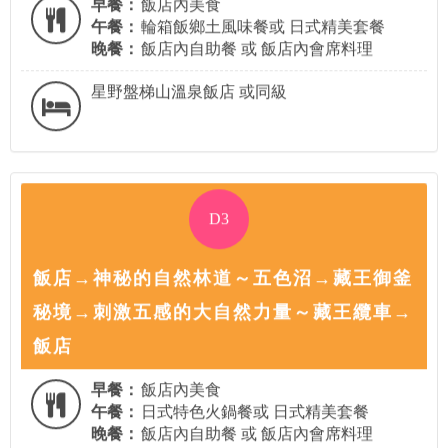
早餐：
飯店內美食
午餐：
輪箱飯鄉土風味餐或 日式精美套餐
晚餐：
飯店內自助餐 或 飯店內會席料理
星野盤梯山溫泉飯店 或同級
D3
飯店→神秘的自然林道～五色沼→藏王御釜
秘境→刺激五感的大自然力量～藏王纜車→
飯店
早餐：
飯店內美食
午餐：
日式特色火鍋餐或 日式精美套餐
晚餐：
飯店內自助餐 或 飯店內會席料理