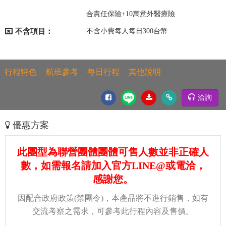
合責任保險+10萬意外醫療險
不含項目：
不含小費每人每日300台幣
行程特色
航班參考
每日行程
其他說明
洽詢
優惠方案
此團型為聯營團體團體可售人數並非正確人
數，如需報名請加入官方LINE@或電洽，
感謝您。
因配合政府政策(禁團令)，本產品將不進行銷售，如有
交流考察之需求，可參考此行程內容及售價。