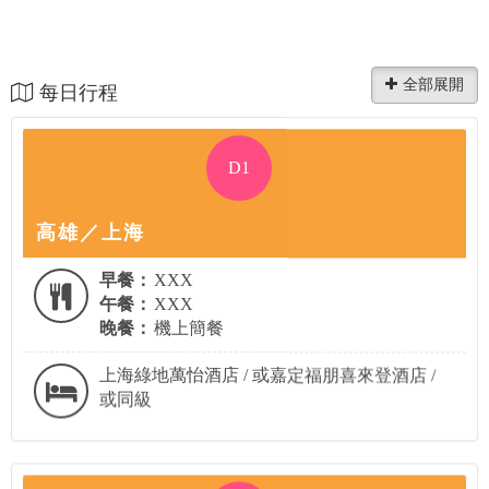
每日行程
D1
高雄／上海
早餐：
XXX
午餐：
XXX
晚餐：
機上簡餐
上海綠地萬怡酒店 / 或嘉定福朋喜來登酒店 /
或同級