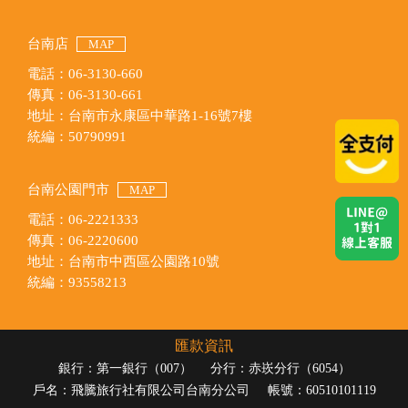
台南店
MAP
電話：06-3130-660
傳真：06-3130-661
地址：台南市永康區中華路1-16號7樓
統編：50790991
台南公園門市
MAP
電話：06-2221333
傳真：06-2220600
地址：台南市中西區公園路10號
統編：93558213
匯款資訊
銀行：第一銀行（007）
分行：赤崁分行（6054）
戶名：飛騰旅行社有限公司台南分公司
帳號：60510101119