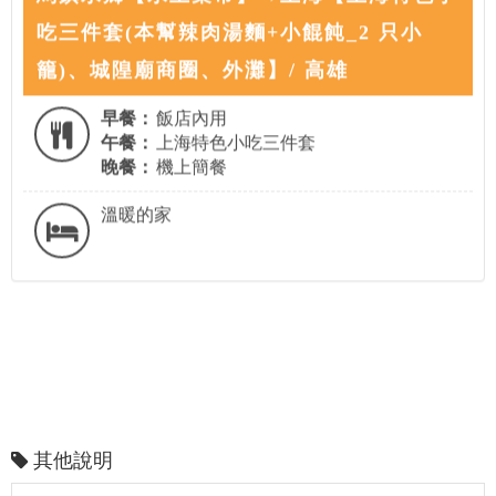
吃三件套(本幫辣肉湯麵+小餛飩_2 只小
籠)、城隍廟商圈、外灘】/ 高雄
早餐：
飯店內用
午餐：
上海特色小吃三件套
晚餐：
機上簡餐
溫暖的家
其他說明