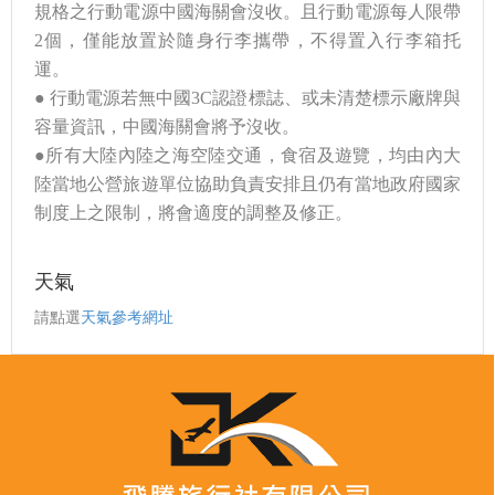
規格之行動電源中國海關會沒收。且行動電源每人限帶
2個，僅能放置於隨身行李攜帶，不得置入行李箱托
運。
● 行動電源若無中國3C認證標誌、或未清楚標示廠牌與
容量資訊，中國海關會將予沒收。
●所有大陸內陸之海空陸交通，食宿及遊覽，均由內大
陸當地公營旅遊單位協助負責安排且仍有當地政府國家
制度上之限制，將會適度的調整及修正。
天氣
請點選
天氣參考網址