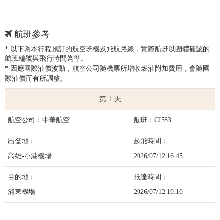
航班參考
* 以下為本行程預訂的航空班機及飛航路線，實際航班以團體確認的
航班編號與飛行時間為準。
* 因應國際油價波動，航空公司隨機票所增收燃油附加費用，會隨國
際油價而有所調整。
1
中華航空
CI583
高雄-小港機場
2026/07/12 16:45
浦東機場
2026/07/12 19:10