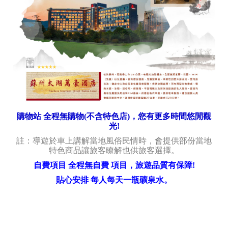
購物站 全程無購物(不含特色店)，您有更多時間悠閒觀
光!
註：導遊於車上講解當地風俗民情時，會提供部份當地
特色商品讓旅客瞭解也供旅客選擇。
自費項目 全程無自費 項目，旅遊品質有保障!
貼心安排 每人每天一瓶礦泉水。