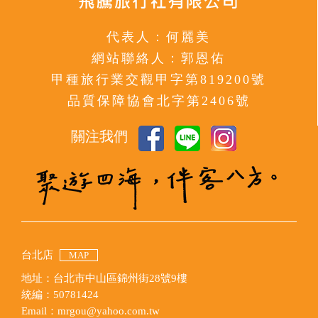
代表人：何麗美
網站聯絡人：郭恩佑
甲種旅行業交觀甲字第819200號
品質保障協會北字第2406號
關注我們
台北店
MAP
地址：台北市中山區錦州街28號9樓
統編：50781424
Email：mrgou@yahoo.com.tw