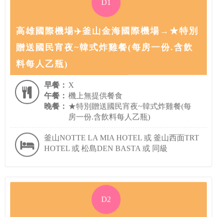
高雄國際機場✈️釜山金海國際機場→★特別
贈送國民宵夜~韓式炸雞餐(每房一份.含飲
料每人乙瓶)
早餐：
X
午餐：
機上無提供餐食
晚餐：
★特別贈送國民宵夜~韓式炸雞餐(每
房一份.含飲料每人乙瓶)
釜山NOTTE LA MIA HOTEL 或 釜山西面TRT
HOTEL 或 松島DEN BASTA 或 同級
D2