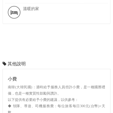
溫暖的家
其他說明
小費
南韓(大韓民國)：適時給予服務人員些許小費，是一種國際禮
儀，也是一種實質性鼓勵與讚許。
以下提供有必要給予小費的建議，以供參考：
◆ 領隊、導遊、司機服務費：每位旅客每日300元(台幣)×天
數。