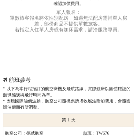
確認加價費用。
單人報名：
單數旅客報名將依性別配房，如遇無法配房需補單人房
差，部份商品不提供單數旅客。
若指定入住單人房或有加床需求，請洽服務專員。
航班參考
* 以下為本行程預訂的航空班機及飛航路線，實際航班以團體確認的
航班編號與飛行時間為準。
* 因應國際油價波動，航空公司隨機票所增收燃油附加費用，會隨國
際油價而有所調整。
1
德威航空
TW676