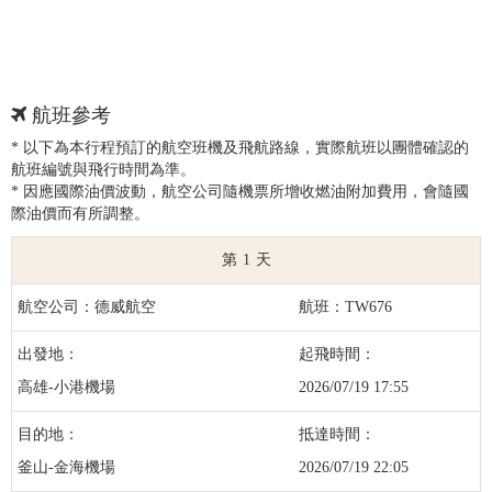
航班參考
* 以下為本行程預訂的航空班機及飛航路線，實際航班以團體確認的
航班編號與飛行時間為準。
* 因應國際油價波動，航空公司隨機票所增收燃油附加費用，會隨國
際油價而有所調整。
1
德威航空
TW676
高雄-小港機場
2026/07/19 17:55
釜山-金海機場
2026/07/19 22:05