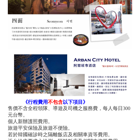
《行程費用
不包含
以下項目》
售價不含全程領隊、導遊及司機之服務費，每人每日300
元台幣。
個人新辦護照費用。
旅遊平安保險及旅遊不便險。
若於韓國確診時之隔離飯店及相關車資等費用。