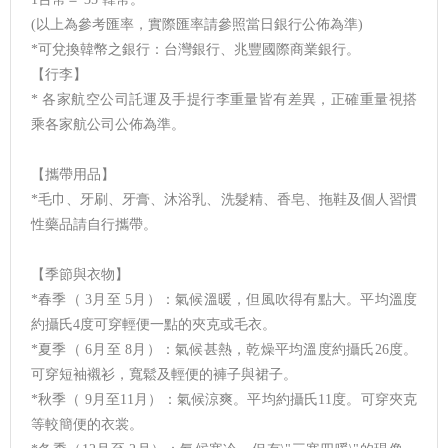
(以上為參考匯率，實際匯率請參照當日銀行公佈為準)
*可兌換韓幣之銀行：台灣銀行、兆豐國際商業銀行。
【行李】
* 各家航空公司託運及手提行李重量皆有差異，正確重量視搭
乘各家航公司公佈為準。
【攜帶用品】
*毛巾、牙刷、牙膏、沐浴乳、洗髮精、香皂、拖鞋及個人習慣
性藥品請自行攜帶。
【季節與衣物】
*春季（ 3月至 5月）：氣候溫暖，但風吹得有點大。平均溫度
約攝氏4度可穿輕便一點的夾克或毛衣。
*夏季（ 6月至 8月）：氣候甚熱，乾燥平均溫度約攝氏26度。
可穿短袖襯衫，寬鬆及輕便的褲子與裙子。
*秋季（ 9月至11月）：氣候涼爽。平均約攝氏11度。可穿夾克
等較簡便的衣裳。