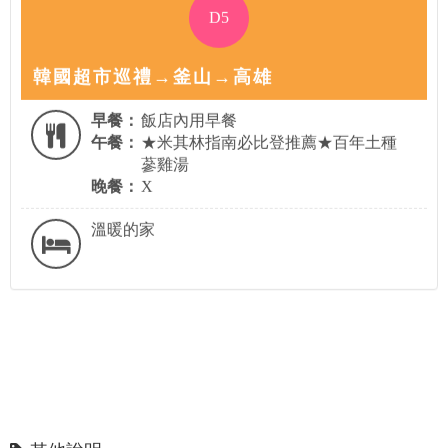
D5
韓國超市巡禮→釜山→高雄
早餐：
飯店內用早餐
午餐：
★米其林指南必比登推薦★百年土種
蔘雞湯
晚餐：
X
溫暖的家