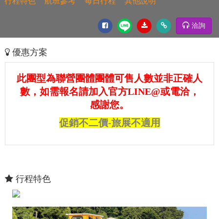
行程特色
航班參考
每日行程
其他說明
洽詢
優惠方案
此團型為聯營團體團體可售人數並非正確人
數，如需報名請加入官方LINE@或電洽，
感謝您。
促銷不二價-旅展不適用
行程特色