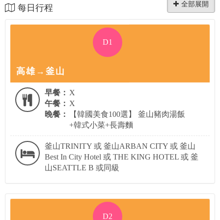
每日行程
D1
高雄→釜山
早餐：
X
午餐：
X
晚餐：
【韓國美食100選】 釜山豬肉湯飯
+韓式小菜+長壽麵
釜山TRINITY 或 釜山ARBAN CITY 或 釜山
Best In City Hotel 或 THE KING HOTEL 或 釜
山SEATTLE B 或同級
D2