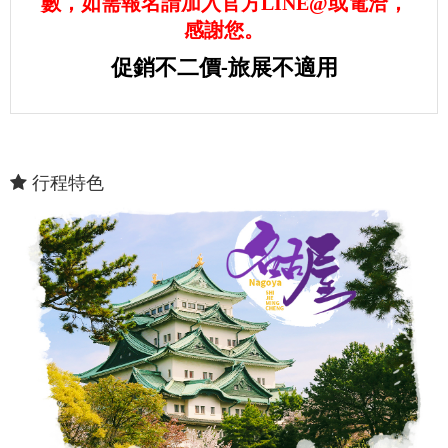
數，如需報名請加入官方LINE@或電洽，
感謝您。
促銷不二價-旅展不適用
行程特色