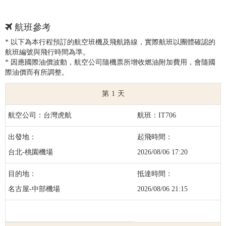
航班參考
* 以下為本行程預訂的航空班機及飛航路線，實際航班以團體確認的
航班編號與飛行時間為準。
* 因應國際油價波動，航空公司隨機票所增收燃油附加費用，會隨國
際油價而有所調整。
1
台灣虎航
IT706
台北-桃園機場
2026/08/06 17:20
名古屋-中部機場
2026/08/06 21:15