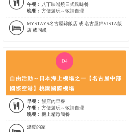
午餐：
八丁味噌燒日式風味餐
晚餐：
方便遊玩～敬請自理
MYSTAYS名古屋錦飯店 或 名古屋錦VISTA飯
店 或同級
D4
自由活動～日本海上機場之一【名古屋中部
國際空港】桃園國際機場
早餐：
飯店內早餐
午餐：
方便遊玩～敬請自理
晚餐：
機上精緻簡餐
溫暖的家