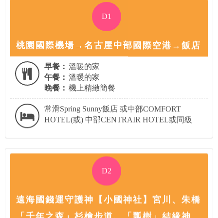
D1
桃園國際機場→名古屋中部國際空港→飯店
早餐：
溫暖的家
午餐：
溫暖的家
晚餐：
機上精緻簡餐
常滑Spring Sunny飯店 或中部COMFORT
HOTEL(或) 中部CENTRAIR HOTEL或同級
D2
遠海國錢運守護神【小國神社】宮川、朱橋
「千年之森」杉檜步道、「瓢樹」結緣神