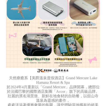
天然療癒系【美爵溫泉度假酒店】Grand Mercure Lake
Hamana Resort & Spa
於2024年4月重新以「Grand Mercure」品牌開幕，總部位
於法國巴黎的國際酒店集團「Accor」旗下的高級品牌。
壯麗的濱名湖景致、新鮮在地食材的自助餐，以舘山寺
溫泉為靈感的畫作，
處處洋溢著優雅奢華的氛圍，讓您體驗當地獨有的絕美