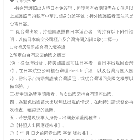
◆台灣護照◆
一‧持台灣護照出入境日本免簽證，但護照有效期限需在６個月以
上且護照尚須載有中華民國身分證字號；持外國護照者需注意是
否需日簽。
二‧從台灣出發，持他國護照自日本返台者，需持有以下附件證
明，以備日本航空公司櫃台及台灣海關入關查驗(二擇一)：
1.台灣居留證或台灣入境簽證
2.預定自台灣返回他國之機票
(例：從台灣出發，持美國護照前往日本者，自日本出境回台灣
時，在日本航空公司櫃台辦理check in手續，以及台灣海關入關
時，需出示台灣居留證或台灣護照，或從台灣返回美國之機票以
備查驗。)
三‧新申請為雙重國籍者，首次出國需持台灣護照出國。
四．為避免出國當天出現無法出境的情況，在此特別請您務必再
次檢查、確認您的護照。
五．若您是現役軍人身份→出國必須蓋兩種章：
◎【持照人出國應經核准】。
◎【 年 月 日之前同意出國 字第 號核准】。