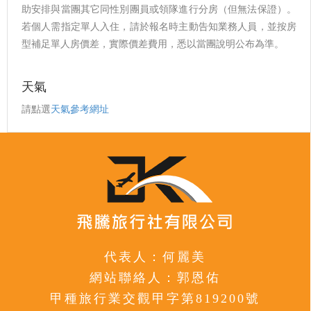
助安排與當團其它同性別團員或領隊進行分房（但無法保證）。
若個人需指定單人入住，請於報名時主動告知業務人員，並按房
型補足單人房價差，實際價差費用，悉以當團說明公布為準。
天氣
請點選
天氣參考網址
代表人：何麗美
網站聯絡人：郭恩佑
甲種旅行業交觀甲字第819200號