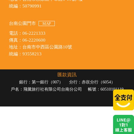
統編：50790991
台南公園門市
MAP
電話：06-2221333
傳真：06-2220600
地址：台南市中西區公園路10號
統編：93558213
匯款資訊
銀行：第一銀行（007）
分行：赤崁分行（6054）
戶名：飛騰旅行社有限公司台南分公司
帳號：60510101119