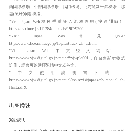
西國際機場、中部國際機場、福岡機場、北海道新千歲機場、那
霸(琉球沖繩)機場。
*Visit Japan Web檢疫手續登入流程說明(快速通關) :
https://teachme.jp/111284/manuals/19079200
*Visit Japan Web常見Q&A:
https://www.hco.mhlw.go.jp/faq/fasttrack-zh-tw.html
*Visit Japan Web中文登入網站 :
https://www.vjw.digital.go.jp/main/#/vjwplo001，頁面會顯示帳號
註冊，語言可以選擇繁體中文或英文。
*中文使用說明書下載 :
https://www.vjw.digital.go.jp/manual/main/visitjapanweb_manual_zh-
Hant.pdf&
出團備註
簽証說明