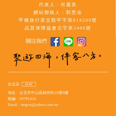
代表人：何麗美
網站聯絡人：郭恩佑
甲種旅行業交觀甲字第819200號
品質保障協會北字第2406號
關注我們
台北店
MAP
地址：台北市中山區錦州街28號9樓
統編：50781424
Email：mrgou@yahoo.com.tw