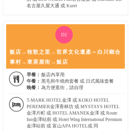
名古屋久屋大通 或 Kuret
D2
飯店→牧歌之里→世界文化遺產～白川鄉合
掌村→東茶屋街→飯店
早餐：
飯店內享用
午餐：
黑毛和牛燒肉套餐 或 日式風味套餐
晚餐：
為方便逛街，請自理
T-MARK HOTEL金澤 或 KOKO HOTEL
PEREMIER金澤香林坊 或 MYSTAYS HOTEL
金澤片町 或 HOTEL AMANEK金澤 或 Route
Inn金澤站前 或 Hotel Wing International Premium
金澤站前 或 富山APA HOTEL或 同