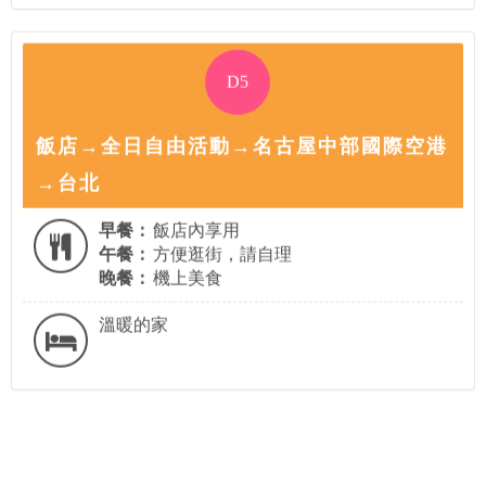
D5
飯店→全日自由活動→名古屋中部國際空港
→台北
早餐：
飯店內享用
午餐：
方便逛街，請自理
晚餐：
機上美食
溫暖的家