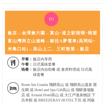
D3
飯店→金澤兼六園→富山~道之駅雨晴~眺望
富山灣與立山連峰→哆拉A夢電車(高岡站~
米島口站)→高山上二、三町散策→飯店
早餐：
飯店內享用
午餐：
日式風味套餐
晚餐：
飯店內自助餐 或 會席料理或 日式風
味套餐
Route Inn Grantia 飛騨高山 或 飛騨高山溫泉 寶
生閣 或 Hotel and Spa Gift高山 或 飛驒廣場飯
店 或 Around Hotel高山 或 大江戶溫泉物語 下
呂本館 或 BREEZEBAY HOTEL下呂 或 同級