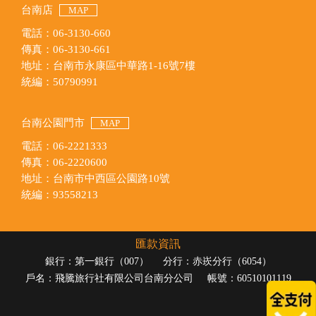
台南店
MAP
電話：06-3130-660
傳真：06-3130-661
地址：台南市永康區中華路1-16號7樓
統編：50790991
台南公園門市
MAP
電話：06-2221333
傳真：06-2220600
地址：台南市中西區公園路10號
統編：93558213
匯款資訊
銀行：第一銀行（007）
分行：赤崁分行（6054）
戶名：飛騰旅行社有限公司台南分公司
帳號：60510101119