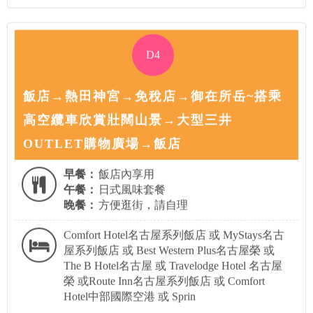
D4
飯店→熱田神宮→免稅店→御在所岳~搭乘
高空纜車欣賞壯闊山景→大型三井
OUTLET購物廣場→飯店
早餐：
飯店內享用
午餐：
日式風味套餐
晚餐：
方便逛街，請自理
Comfort Hotel名古屋系列飯店 或 MyStays名古
屋系列飯店 或 Best Western Plus名古屋榮 或
The B Hotel名古屋 或 Travelodge Hotel 名古屋
榮 或Route Inn名古屋系列飯店 或 Comfort
Hotel中部國際空港 或 Sprin