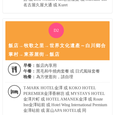
名古屋久屋大通 或 Kuret
D2
飯店→牧歌之里→世界文化遺產～白川鄉合
掌村→東茶屋街→飯店
早餐：
飯店內享用
午餐：
黑毛和牛燒肉套餐 或 日式風味套餐
晚餐：
為方便逛街，請自理
T-MARK HOTEL金澤 或 KOKO HOTEL
PEREMIER金澤香林坊 或 MYSTAYS HOTEL
金澤片町 或 HOTEL AMANEK金澤 或 Route
Inn金澤站前 或 Hotel Wing International Premium
金澤站前 或 富山APA HOTEL或 同