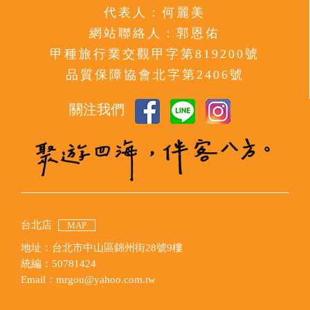
代表人：何麗美
網站聯絡人：郭恩佑
甲種旅行業交觀甲字第819200號
品質保障協會北字第2406號
關注我們
台北店
MAP
地址：台北市中山區錦州街28號9樓
統編：50781424
Email：mrgou@yahoo.com.tw