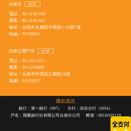
台南店
MAP
電話：06-3130-660
傳真：06-3130-661
地址：台南市永康區中華路1-16號7樓
統編：50790991
台南公園門市
MAP
電話：06-2221333
傳真：06-2220600
地址：台南市中西區公園路10號
統編：93558213
匯款資訊
銀行：第一銀行（007）
分行：赤崁分行（6054）
戶名：飛騰旅行社有限公司台南分公司
帳號：60510101119