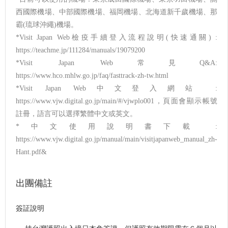
西國際機場、中部國際機場、福岡機場、北海道新千歲機場、那
霸(琉球沖繩)機場。
*Visit Japan Web檢疫手續登入流程說明(快速通關) :
https://teachme.jp/111284/manuals/19079200
*Visit Japan Web常見Q&A:
https://www.hco.mhlw.go.jp/faq/fasttrack-zh-tw.html
*Visit Japan Web中文登入網站 :
https://www.vjw.digital.go.jp/main/#/vjwplo001，頁面會顯示帳號
註冊，語言可以選擇繁體中文或英文。
*中文使用說明書下載 :
https://www.vjw.digital.go.jp/manual/main/visitjapanweb_manual_zh-
Hant.pdf&
出團備註
簽証說明