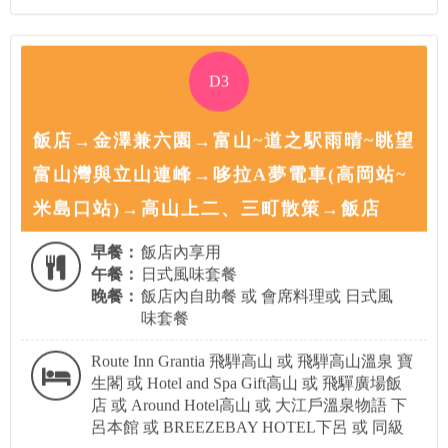
D3
飯店→金澤兼六園→富山~道之駅雨晴~眺望
富山灣與立山連峰→哆拉A夢電車(高岡站~
米島口站)→高山上二、三町散策→飯店
早餐：
飯店內享用
午餐：
日式風味套餐
晚餐：
飯店內自助餐 或 會席料理或 日式風
味套餐
Route Inn Grantia 飛騨高山 或 飛騨高山溫泉 寶
生閣 或 Hotel and Spa Gift高山 或 飛驒廣場飯
店 或 Around Hotel高山 或 大江戶溫泉物語 下
呂本館 或 BREEZEBAY HOTEL下呂 或 同級