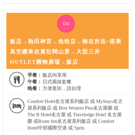
D4
飯店→熱田神宮→免稅店→御在所岳~搭乘
高空纜車欣賞壯闊山景→大型三井
OUTLET購物廣場→飯店
早餐：
飯店內享用
午餐：
日式風味套餐
晚餐：
方便逛街，請自理
Comfort Hotel名古屋系列飯店 或 MyStays名古
屋系列飯店 或 Best Western Plus名古屋榮 或
The B Hotel名古屋 或 Travelodge Hotel 名古屋
榮 或Route Inn名古屋系列飯店 或 Comfort
Hotel中部國際空港 或 Sprin