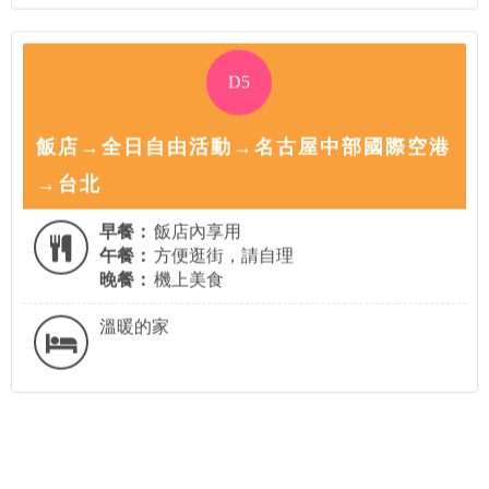
D5
飯店→全日自由活動→名古屋中部國際空港
→台北
早餐：
飯店內享用
午餐：
方便逛街，請自理
晚餐：
機上美食
溫暖的家