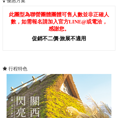
優惠方案
此團型為聯營團體團體可售人數並非正確人
數，如需報名請加入官方LINE@或電洽，
感謝您。
促銷不二價-旅展不適用
行程特色