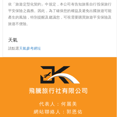
依「旅遊定型化契約」中規定，本公司有告知旅客自行投保旅行
平安保險之義務。因此，為了確保您的權益及避免出國旅遊可能
產生的風險，特別提醒及建議您，可視需要購買旅遊平安保險及
旅遊不便險。
天氣
請點選
天氣參考網址
代表人：何麗美
網站聯絡人：郭恩佑