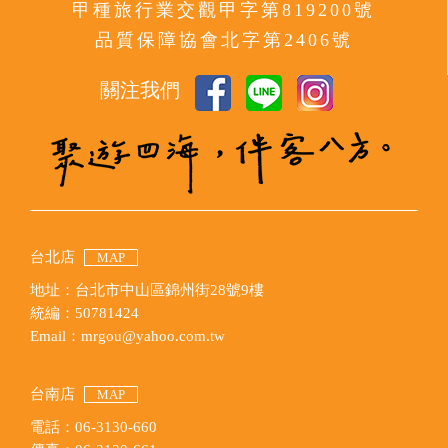
甲種旅行業交觀甲字第819200號
品質保障協會北字第2406號
關注我們
台北店
MAP
地址：台北市中山區錦州街28號9樓
統編：50781424
Email：mrgou@yahoo.com.tw
台南店
MAP
電話：06-3130-660