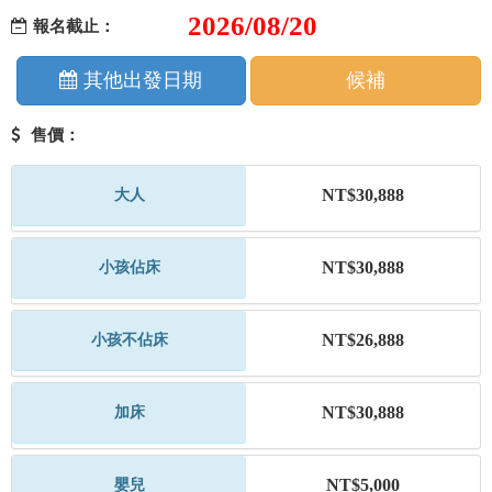
2026/08/20
報名截止：
其他出發日期
候補
售價：
NT$30,888
大人
NT$30,888
小孩佔床
NT$26,888
小孩不佔床
NT$30,888
加床
NT$5,000
嬰兒