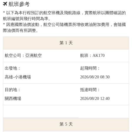
航班參考
* 以下為本行程預訂的航空班機及飛航路線，實際航班以團體確認的
航班編號與飛行時間為準。
* 因應國際油價波動，航空公司隨機票所增收燃油附加費用，會隨國
際油價而有所調整。
1
亞洲航空
AK170
高雄-小港機場
2026/08/20 08:30
關西機場
2026/08/20 12:40
5