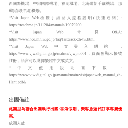
西國際機場、中部國際機場、福岡機場、北海道新千歲機場、那
霸(琉球沖繩)機場。
*Visit Japan Web檢疫手續登入流程說明(快速通關) :
https://teachme.jp/111284/manuals/19079200
*Visit Japan Web常見Q&A:
https://www.hco.mhlw.go.jp/faq/fasttrack-zh-tw.html
*Visit Japan Web中文登入網站 :
https://www.vjw.digital.go.jp/main/#/vjwplo001，頁面會顯示帳號
註冊，語言可以選擇繁體中文或英文。
*中文使用說明書下載 :
https://www.vjw.digital.go.jp/manual/main/visitjapanweb_manual_zh-
Hant.pdf&
出團備註
此團型為聯合出團執行出團:喜鴻假期，聚客旅遊代訂享專屬優
惠。
成團人數