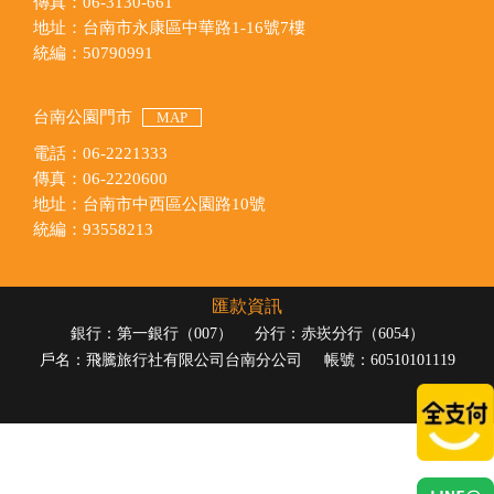
傳真：06-3130-661
地址：台南市永康區中華路1-16號7樓
統編：50790991
台南公園門市
MAP
電話：06-2221333
傳真：06-2220600
地址：台南市中西區公園路10號
統編：93558213
匯款資訊
銀行：第一銀行（007）
分行：赤崁分行（6054）
戶名：飛騰旅行社有限公司台南分公司
帳號：60510101119