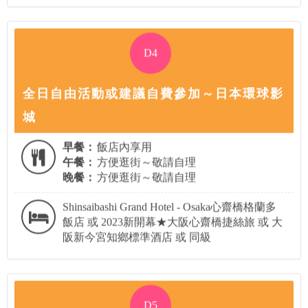
D4
全日自由活動或建議自費參加～日本環球影
城
早餐：
飯店內享用
午餐：
方便逛街～敬請自理
晚餐：
方便逛街～敬請自理
Shinsaibashi Grand Hotel - Osaka心齋橋格蘭多
飯店 或 2023新開幕★大阪心齋橋捷絲旅 或 大
阪新今宮知鄉標準酒店 或 同級
D5