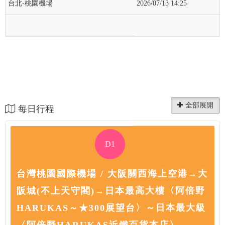
台北-桃園機場
2026/07/13 14:25
每日行程
D1
台灣桃園國際機場 / 大阪關西海上空港→大
阪城(不上天守閣)→日本最高大樓〈阿倍野
HARUKAS～★300展望台〉～日本最大級
〈阿倍野HARUKAS近鐵百貨本店〉