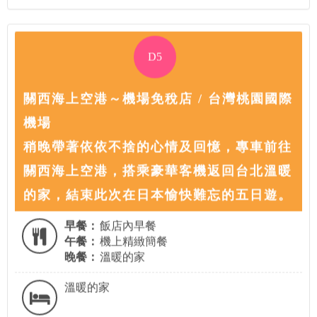
D5
關西海上空港～機場免稅店 / 台灣桃園國際
機場
稍晚帶著依依不捨的心情及回憶，專車前往
關西海上空港，搭乘豪華客機返回台北溫暖
的家，結束此次在日本愉快難忘的五日遊。
早餐：
飯店內早餐
午餐：
機上精緻簡餐
晚餐：
溫暖的家
溫暖的家