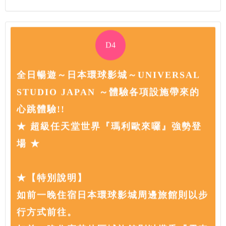
D4
全日暢遊～日本環球影城～UNIVERSAL
STUDIO JAPAN ～體驗各項設施帶來的
心跳體驗!!
★ 超級任天堂世界『瑪利歐來囉』強勢登
場 ★
★【特別說明】
如前一晚住宿日本環球影城周邊旅館則以步
行方式前往。