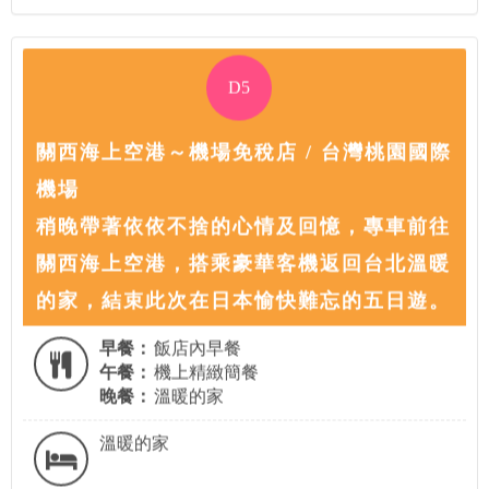
D5
關西海上空港～機場免稅店 / 台灣桃園國際
機場
稍晚帶著依依不捨的心情及回憶，專車前往
關西海上空港，搭乘豪華客機返回台北溫暖
的家，結束此次在日本愉快難忘的五日遊。
早餐：
飯店內早餐
午餐：
機上精緻簡餐
晚餐：
溫暖的家
溫暖的家