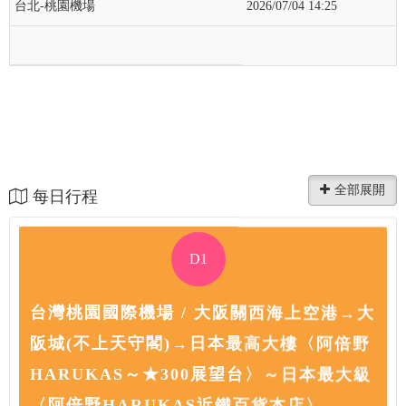
台北-桃園機場
2026/07/04 14:25
每日行程
D1
台灣桃園國際機場 / 大阪關西海上空港→大
阪城(不上天守閣)→日本最高大樓〈阿倍野
HARUKAS～★300展望台〉～日本最大級
〈阿倍野HARUKAS近鐵百貨本店〉