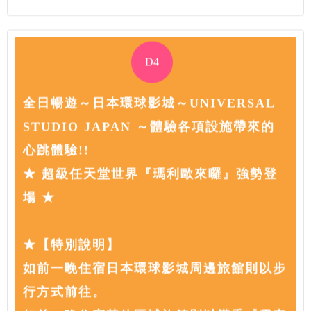
D4
全日暢遊～日本環球影城～UNIVERSAL
STUDIO JAPAN ～體驗各項設施帶來的
心跳體驗!!
★ 超級任天堂世界『瑪利歐來囉』強勢登
場 ★
★【特別說明】
如前一晚住宿日本環球影城周邊旅館則以步
行方式前往。