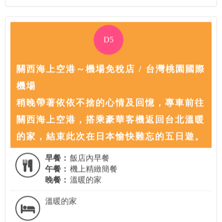
D5
關西海上空港～機場免稅店 / 台灣桃園國際
機場
稍晚帶著依依不捨的心情及回憶，專車前往
關西海上空港，搭乘豪華客機返回台北溫暖
的家，結束此次在日本愉快難忘的五日遊。
早餐：
飯店內早餐
午餐：
機上精緻簡餐
晚餐：
溫暖的家
溫暖的家