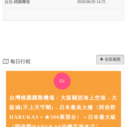
台北-桃園機場
2026/06/20 14:25
每日行程
D1
台灣桃園國際機場 / 大阪關西海上空港→大
阪城(不上天守閣)→日本最高大樓〈阿倍野
HARUKAS～★300展望台〉～日本最大級
〈阿倍野HARUKAS近鐵百貨本店〉