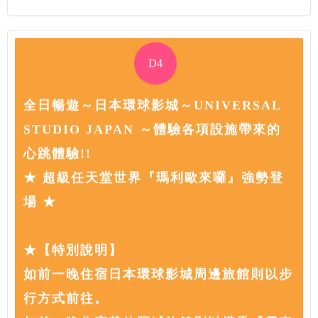
D4
全日暢遊～日本環球影城～UNIVERSAL
STUDIO JAPAN ～體驗各項設施帶來的
心跳體驗!!
★ 超級任天堂世界『瑪利歐來囉』強勢登
場 ★
★【特別說明】
如前一晚住宿日本環球影城周邊旅館則以步
行方式前往。