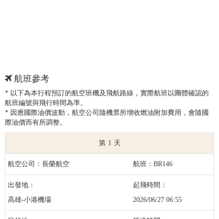
航班參考
* 以下為本行程預訂的航空班機及飛航路線，實際航班以團體確認的
航班編號與飛行時間為準。
* 因應國際油價波動，航空公司隨機票所增收燃油附加費用，會隨國
際油價而有所調整。
1
長榮航空
BR146
高雄-小港機場
2026/06/27 06:55