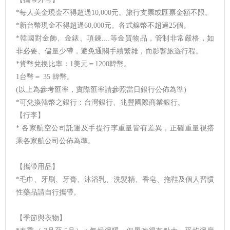
*每人美金現金不得超過10,000元。旅行支票或匯票金額不限。
*新台幣現金不得超過60,000元。各式鎳幣不超過25個。
*韓國對金飾、金錶、項鍊....等金質物品，管制非常嚴格，如
非必要、儘量少帶，避免通關手續繁雜，而影響旅遊行程。
*貨幣兌換比率：1美元＝1200韓幣。
1台幣＝ 35 韓幣。
(以上為參考匯率，實際匯率請參照當日銀行公佈為準)
*可兌換韓幣之銀行：台灣銀行、兆豐國際商業銀行。
【行李】
* 各家航空公司託運及手提行李重量皆有差異，正確重量視搭
乘各家航公司公佈為準。
【攜帶用品】
*毛巾、牙刷、牙膏、沐浴乳、洗髮精、香皂、拖鞋及個人習慣
性藥品請自行攜帶。
【季節與衣物】