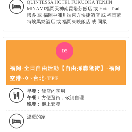
QUINTESSA HOTEL FUKUOKA TENJIN
MINAMI福岡天神南昆塔莎飯店 或 Hotel Trad
博多 或 福岡中洲川端東方快捷酒店 或 福岡蒙
特埃馬納酒店 或 福岡東映飯店 或 同級
D5
福岡-全日自由活動【自由採購逛街】-福岡
空港~✈~台北-TPE
早餐：
飯店內享用
午餐：
方便逛街，敬請自理
晚餐：
機上套餐
溫暖的家