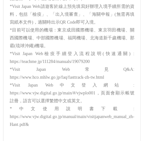
*Visit Japan Web請遊客於線上預先填寫好辦理入境手續所需的資
料，包括「檢疫」、「出入境審查」、「海關申報」(無需再填
寫紙本文件)，過關時出示QR Code即可入境。
*目前可以使用的機場：東京成田國際機場、東京羽田機場、關
西國際機場、中部國際機場、福岡機場、北海道新千歲機場、那
霸(琉球沖繩)機場。
*Visit Japan Web檢疫手續登入流程說明(快速通關) :
https://teachme.jp/111284/manuals/19079200
*Visit Japan Web常見Q&A:
https://www.hco.mhlw.go.jp/faq/fasttrack-zh-tw.html
*Visit Japan Web中文登入網站 :
https://www.vjw.digital.go.jp/main/#/vjwplo001，頁面會顯示帳號
註冊，語言可以選擇繁體中文或英文。
*中文使用說明書下載 :
https://www.vjw.digital.go.jp/manual/main/visitjapanweb_manual_zh-
Hant.pdf&