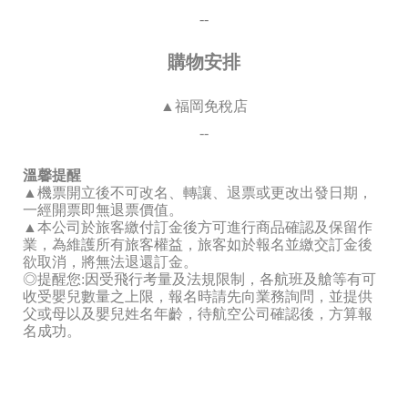
--
購物安排
▲福岡免稅店
--
溫馨提醒
▲機票開立後不可改名、轉讓、退票或更改出發日期，
一經開票即無退票價值。
▲本公司於旅客繳付訂金後方可進行商品確認及保留作
業，為維護所有旅客權益，旅客如於報名並繳交訂金後
欲取消，將無法退還訂金。
◎提醒您:因受飛行考量及法規限制，各航班及艙等有可
收受嬰兒數量之上限，報名時請先向業務詢問，並提供
父或母以及嬰兒姓名年齡，待航空公司確認後，方算報
名成功。