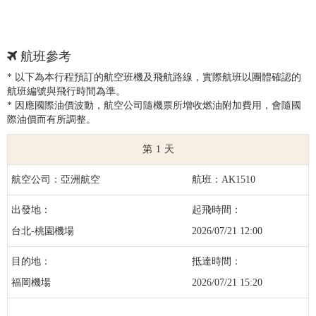
航班參考
* 以下為本行程預訂的航空班機及飛航路線，實際航班以團體確認的
航班編號與飛行時間為準。
* 因應國際油價波動，航空公司隨機票所增收燃油附加費用，會隨國
際油價而有所調整。
1
亞洲航空
AK1510
台北-桃園機場
2026/07/21 12:00
福岡機場
2026/07/21 15:20