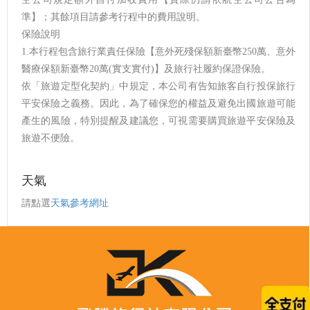
準】；其餘項目請參考行程中的費用說明。
保險說明
1.本行程包含旅行業責任保險【意外死殘保額新臺幣250萬、意外
醫療保額新臺幣20萬(實支實付)】及旅行社履約保證保險。
依「旅遊定型化契約」中規定，本公司有告知旅客自行投保旅行
平安保險之義務。因此，為了確保您的權益及避免出國旅遊可能
產生的風險，特別提醒及建議您，可視需要購買旅遊平安保險及
旅遊不便險。
天氣
請點選
天氣參考網址