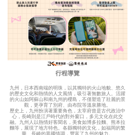
行程導覽
九州，日本西南端的明珠，以其獨特的火山地貌、悠久
的歷史文化和熱情的人文風情，吸引著無數旅人。活躍
的火山如阿蘇山和南九州的櫻島，不僅塑造了壯麗的景
觀，更孕育了別府、由布院等溫泉勝地。
歷史上，九州扮演著重要角色，太宰府曾是古代政治中
心，長崎則是江戶時代的對外窗口，多元文化在此交
融。九州人以熱情好客聞名，美食如博多拉麵、熊本拉
麵等，展現了地方特色。各縣獨特的文化，如福岡的繁
華、長崎的異國情調，豐富了九州的魅力。