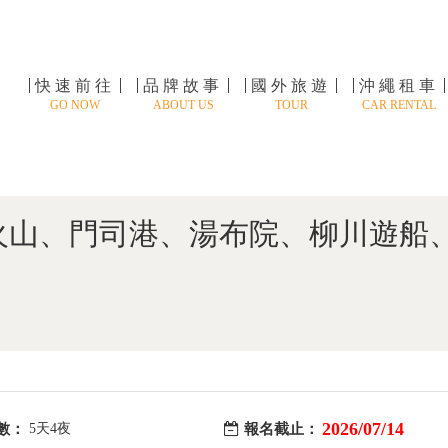
快速前往
品牌故事
國外旅遊
沖繩租車
GO NOW
ABOUT US
TOUR
CAR RENTAL
火山、門司港、湯布院、柳川遊船
2026/07/14
數：
5天4夜
報名截止：