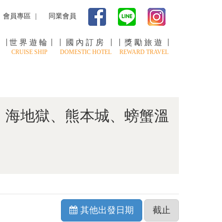
會員專區
同業會員
世界遊輪
國內訂房
獎勵旅遊
CRUISE SHIP
DOMESTIC HOTEL
REWARD TRAVEL
、海地獄、熊本城、螃蟹溫
其他出發日期
截止