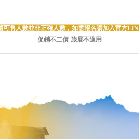
體可售人數並非正確人數，如需報名請加入官方LIN
促銷不二價-旅展不適用