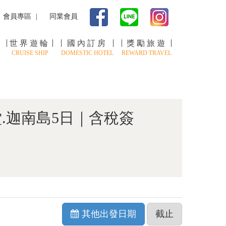
會員專區
同業會員
世界遊輪
國內訂房
獎勵旅遊
CRUISE SHIP
DOMESTIC HOTEL
REWARD TRAVEL
.迦南島5日｜含稅簽
其他出發日期
截止