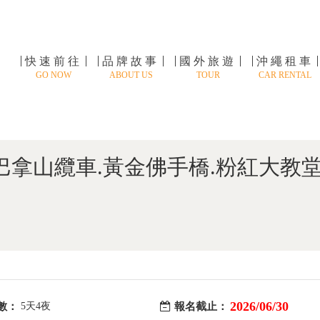
快速前往
品牌故事
國外旅遊
沖繩租車
GO NOW
ABOUT US
TOUR
CAR RENTAL
巴拿山纜車.黃金佛手橋.粉紅大教堂
2026/06/30
數：
5天4夜
報名截止：