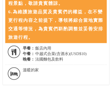
程景點，敬請貴賓體諒。
6.為維護旅遊品質及貴賓們的權益，在不變
更行程內容之前提下，導領將綜合當地實際
交通等情況，為貴賓們斟酌調整並妥善安排
旅遊行程。
早餐：
飯店內用
午餐：
中越式合菜(含酒水)(USD$10)
晚餐：
法國麵包及飲料
溫暖的家