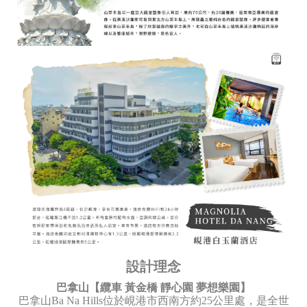
設計理念
巴拿山【纜車 黃金橋 靜心園 夢想樂園】
巴拿山Ba Na Hills位於峴港市西南方約25公里處，是全世