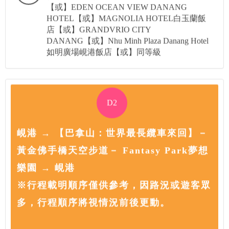
【或】EDEN OCEAN VIEW DANANG
HOTEL【或】MAGNOLIA HOTEL白玉蘭飯
店【或】GRANDVRIO CITY
DANANG【或】Nhu Minh Plaza Danang Hotel
如明廣場峴港飯店【或】同等級
D2
峴港 → 【巴拿山：世界最長纜車來回】－
黃金佛手橋天空步道－ Fantasy Park夢想
樂園 → 峴港
※行程載明順序僅供參考，因路況或遊客眾
多，行程順序將視情況前後更動。