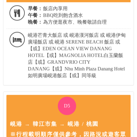
早餐：
飯店內享用
午餐：
BBQ吃到飽含酒水
晚餐：
為方便逛夜市、晚餐敬請自理
峴港芒青大飯店 或 峴港漢河飯店 或 峴港伊甸
廣場飯店 或 峴港 SERENE BEACH 飯店 或
【或】EDEN OCEAN VIEW DANANG
HOTEL【或】MAGNOLIA HOTEL白玉蘭飯
店【或】GRANDVRIO CITY
DANANG【或】Nhu Minh Plaza Danang Hotel
如明廣場峴港飯店【或】同等級
D5
峴港 → 韓江市集 → 峴港 / 桃園
※行程載明順序僅供參考，因路況或遊客眾