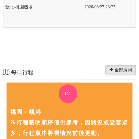
台北-桃園機場
2026/06/27 23:25
每日行程
D1
桃園 / 峴港
※行程載明順序僅供參考，因路況或遊客眾
多，行程順序將視情況前後更動。