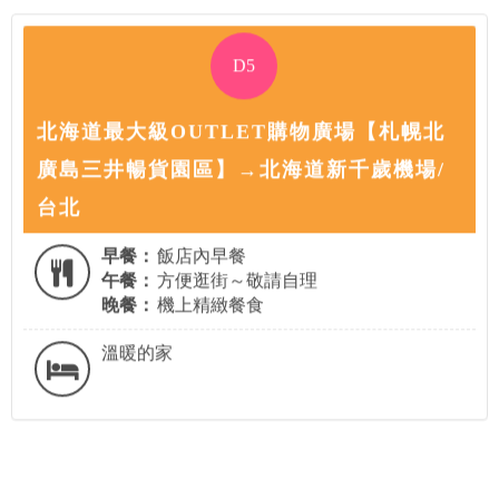
D5
北海道最大級OUTLET購物廣場【札幌北
廣島三井暢貨園區】→北海道新千歲機場/
台北
早餐：
飯店內早餐
午餐：
方便逛街～敬請自理
晚餐：
機上精緻餐食
溫暖的家