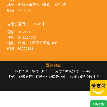
地址：台南市永康區中華路1-16號7樓
統編：50790991
台南公園門市
MAP
電話：06-2221333
傳真：06-2220600
地址：台南市中西區公園路10號
統編：93558213
匯款資訊
銀行：第一銀行（007）
分行：赤崁分行（6054）
戶名：飛騰旅行社有限公司台南分公司
帳號：60510101119