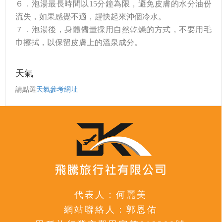
６．泡湯最長時間以15分鐘為限，避免皮膚的水分油份
流失，如果感覺不適，趕快起來沖個冷水。
７．泡湯後，身體儘量採用自然乾燥的方式，不要用毛
巾擦拭，以保留皮膚上的溫泉成分。
天氣
請點選
天氣參考網址
代表人：何麗美
網站聯絡人：郭恩佑