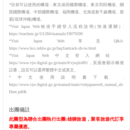
*目前可以使用的機場：東京成田國際機場、東京羽田機場、關
西國際機場、中部國際機場、福岡機場、北海道新千歲機場、那
霸(琉球沖繩)機場。
*Visit Japan Web檢疫手續登入流程說明(快速通關) :
https://teachme.jp/111284/manuals/19079200
*Visit Japan Web常見Q&A:
https://www.hco.mhlw.go.jp/faq/fasttrack-zh-tw.html
*Visit Japan Web中文登入網站 :
https://www.vjw.digital.go.jp/main/#/vjwplo001，頁面會顯示帳號
註冊，語言可以選擇繁體中文或英文。
*中文使用說明書下載 :
https://www.vjw.digital.go.jp/manual/main/visitjapanweb_manual_zh-
Hant.pdf&
出團備註
此團型為聯合出團執行出團:雄獅旅遊，聚客旅遊代訂享
專屬優惠。