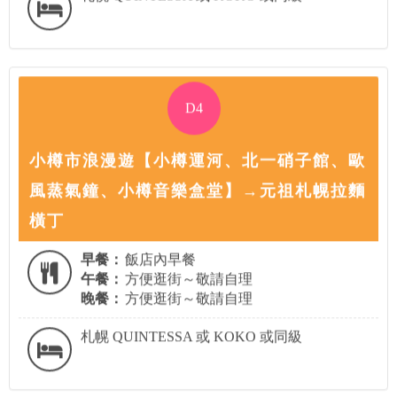
D4
小樽市浪漫遊【小樽運河、北一硝子館、歐
風蒸氣鐘、小樽音樂盒堂】→元祖札幌拉麵
橫丁
早餐：
飯店內早餐
午餐：
方便逛街～敬請自理
晚餐：
方便逛街～敬請自理
札幌 QUINTESSA 或 KOKO 或同級