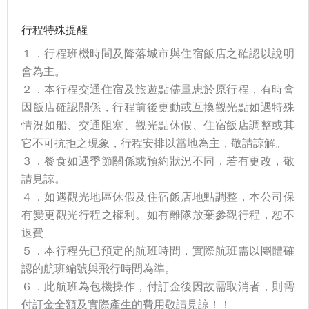
行程特殊提醒
１．行程班機時間及降落城市與住宿飯店之確認以說明
會為主。
２．本行程交通住宿及旅遊點儘量忠於原行程，有時會
因飯店確認關係，行程前後更動或互換觀光點如遇特殊
情況如船、交通阻塞、觀光點休假、住宿飯店調整或其
它不可抗拒之現象，行程安排以當地為主，敬請諒解。
３．餐食如遇季節關係或預約狀況不同，若有更改，敬
請見諒。
４．如遇觀光地區休假及住宿飯店地點調整，本公司保
有變更觀光行程之權利。如有離隊放棄參觀行程，恕不
退費
５．本行程先已預定的航班時間，實際航班需以團體確
認的航班編號與飛行時間為準。
６．此航班為包機操作，付訂金後因故需取消者，則需
付訂金全額及實際產生的費用敬請見諒！！