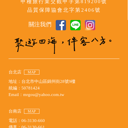
甲種旅行業交觀甲字第819200號
品質保障協會北字第2406號
關注我們
台北店
MAP
地址：台北市中山區錦州街28號9樓
統編：50781424
Email：mrgou@yahoo.com.tw
台南店
MAP
電話：06-3130-660
傳真：06-3130-661