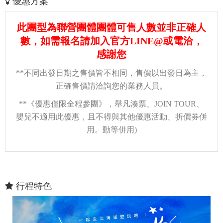
優惠方案
此團型為聯營團體團體可售人數並非正確人
數，如需報名請加入官方LINE@或電洽，
感謝您
**不同出發日期之售價皆不相同，售價以出發日為主，
正確售價請洽詢您的業務人員。
**《優惠僅限全程參團》，舉凡湊票、JOIN TOUR、
嬰兒不適用此優惠，且不得與其他優惠活動、折價券併
用。動等併用)
行程特色