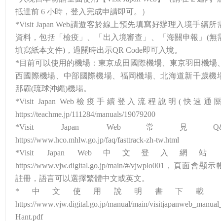
抵達前 6 小時，登入完成申請即可。）
*Visit Japan Web請遊客於線上預先填寫好辦理入境手續所
資料，包括「檢疫」、「出入境審查」、「海關申報」(無
填寫紙本文件)，過關時出示QR Code即可入境。
*目前可以使用的機場：東京成田國際機場、東京羽田機場
西國際機場、中部國際機場、福岡機場、北海道新千歲機
那霸(琉球沖繩)機場。
*Visit Japan Web檢疫手續登入流程說明(快速通關)
https://teachme.jp/111284/manuals/19079200
*Visit Japan Web常見Q&
https://www.hco.mhlw.go.jp/faq/fasttrack-zh-tw.html
*Visit Japan Web中文登入網站
https://www.vjw.digital.go.jp/main/#/vjwplo001，頁面會顯
註冊，語言可以選擇繁體中文或英文。
*中文使用說明書下載 
https://www.vjw.digital.go.jp/manual/main/visitjapanweb_manual
Hant.pdf