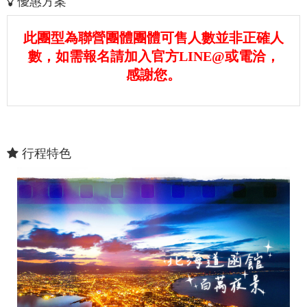
優惠方案
此團型為聯營團體團體可售人數並非正確人
數，如需報名請加入官方LINE@或電洽，
感謝您。
行程特色