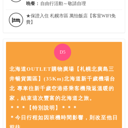
晚餐：
自由行活動～敬請自理
★保證入住 札幌市區 萬怡飯店【客室WIFI免
費】
D5
北海道OUTLET購物廣場【札幌北廣島三
井暢貨園區】(35Km)北海道新千歲機場台
北 專車往新千歲空港搭乘客機飛返溫暖的
家，結束這次豐富的北海道之旅。
＊＊＊【特別說明】＊＊＊
＊今日行程如因班機時間影響，則改至他日
前往。