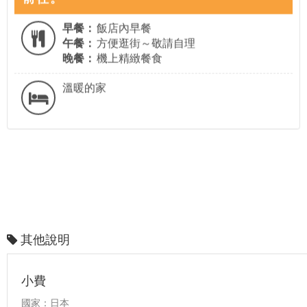
早餐：
飯店內早餐
午餐：
方便逛街～敬請自理
晚餐：
機上精緻餐食
溫暖的家
其他說明
小費
國家：日本