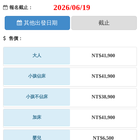
2026/06/19
報名截止：
其他出發日期
截止
售價：
NT$41,900
大人
NT$41,900
小孩佔床
NT$38,900
小孩不佔床
NT$41,900
加床
NT$6,500
嬰兒