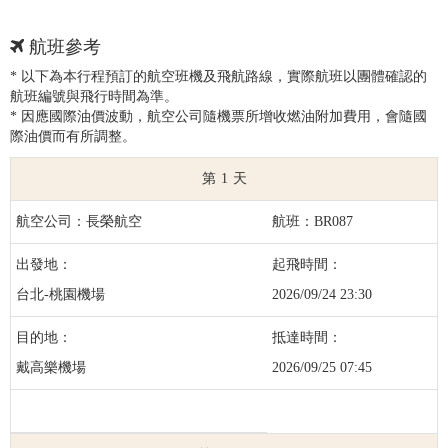
航班參考
* 以下為本行程預訂的航空班機及飛航路線，實際航班以團體確認的
航班編號與飛行時間為準。
* 因應國際油價波動，航空公司隨機票所增收燃油附加費用，會隨國
際油價而有所調整。
1
長榮航空
BR087
台北-桃園機場
2026/09/24 23:30
戴高樂機場
2026/09/25 07:45