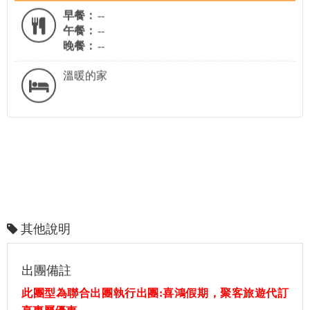
早餐：
--
午餐：
--
晚餐：
--
溫暖的家
其他說明
出團備註
此團型為聯合出團執行出團:喜鴻假期，聚客旅遊代訂