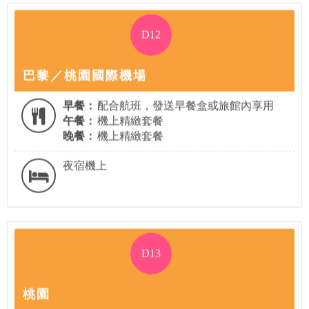
D12
巴黎／桃園國際機場
早餐：
配合航班，發送早餐盒或旅館內享用
午餐：
機上精緻套餐
晚餐：
機上精緻套餐
夜宿機上
D13
桃園