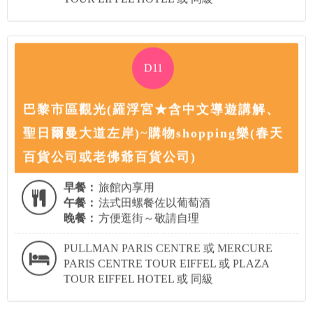
D11
巴黎市區觀光(羅浮宮★含中文導遊講解、
聖日爾曼大道左岸)~購物shopping樂(春天
百貨公司或老佛爺百貨公司)
早餐：
旅館內享用
午餐：
法式田螺餐佐以葡萄酒
晚餐：
方便逛街～敬請自理
PULLMAN PARIS CENTRE 或 MERCURE
PARIS CENTRE TOUR EIFFEL 或 PLAZA
TOUR EIFFEL HOTEL 或 同級