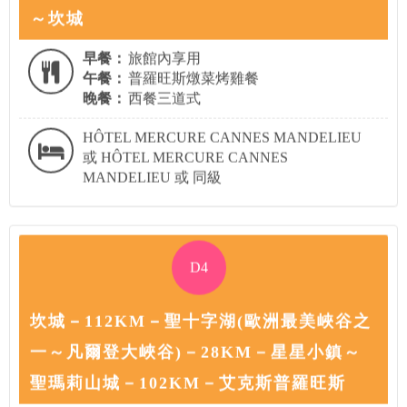
～坎城
早餐：
旅館內享用
午餐：
普羅旺斯燉菜烤雞餐
晚餐：
西餐三道式
HÔTEL MERCURE CANNES MANDELIEU
或 HÔTEL MERCURE CANNES
MANDELIEU 或 同級
D4
坎城－112KM－聖十字湖(歐洲最美峽谷之
一～凡爾登大峽谷)－28KM－星星小鎮～
聖瑪莉山城－102KM－艾克斯普羅旺斯