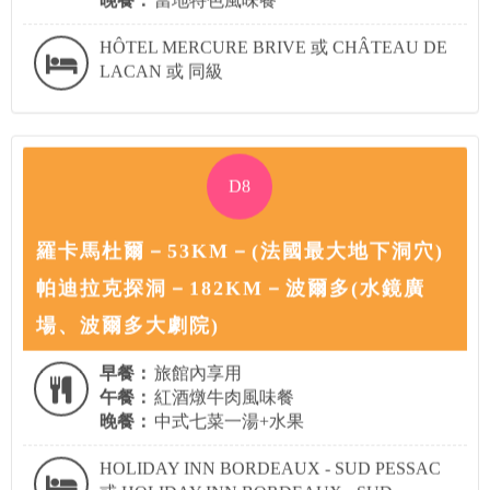
HÔTEL MERCURE BRIVE 或 CHÂTEAU DE
LACAN 或 同級
D8
羅卡馬杜爾－53KM－(法國最大地下洞穴)
帕迪拉克探洞－182KM－波爾多(水鏡廣
場、波爾多大劇院)
早餐：
旅館內享用
午餐：
紅酒燉牛肉風味餐
晚餐：
中式七菜一湯+水果
HOLIDAY INN BORDEAUX - SUD PESSAC
或 HOLIDAY INN BORDEAUX - SUD