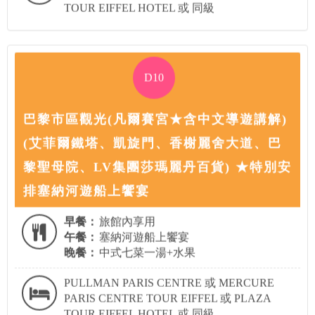
TOUR EIFFEL HOTEL 或 同級
D10
巴黎市區觀光(凡爾賽宮★含中文導遊講解)
(艾菲爾鐵塔、凱旋門、香榭麗舍大道、巴
黎聖母院、LV集團莎瑪麗丹百貨) ★特別安
排塞納河遊船上饗宴
早餐：
旅館內享用
午餐：
塞納河遊船上饗宴
晚餐：
中式七菜一湯+水果
PULLMAN PARIS CENTRE 或 MERCURE
PARIS CENTRE TOUR EIFFEL 或 PLAZA
TOUR EIFFEL HOTEL 或 同級