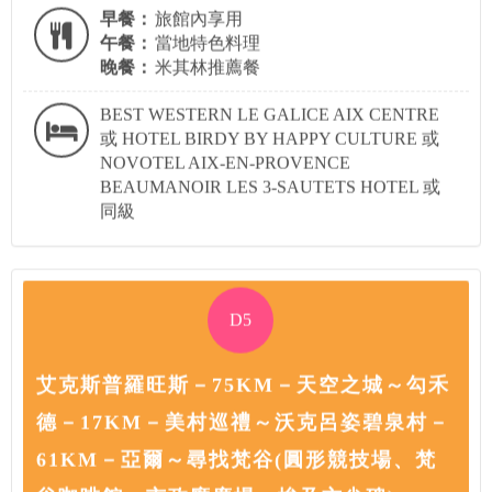
早餐：
旅館內享用
午餐：
當地特色料理
晚餐：
米其林推薦餐
BEST WESTERN LE GALICE AIX CENTRE
或 HOTEL BIRDY BY HAPPY CULTURE 或
NOVOTEL AIX-EN-PROVENCE
BEAUMANOIR LES 3-SAUTETS HOTEL 或
同級
D5
艾克斯普羅旺斯－75KM－天空之城～勾禾
德－17KM－美村巡禮～沃克呂姿碧泉村－
61KM－亞爾～尋找梵谷(圓形競技場、梵