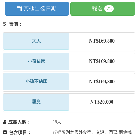
其他出發日期
報名
25
售價：
NT$169,800
大人
NT$169,800
小孩佔床
NT$169,800
小孩不佔床
NT$20,000
嬰兒
成團人數：
16人
包含項目：
行程所列之國外食宿、交通、門票,兩地機