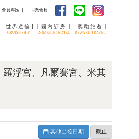
會員專區
同業會員
世界遊輪
國內訂房
獎勵旅遊
CRUISE SHIP
DOMESTIC HOTEL
REWARD TRAVEL
、羅浮宮、凡爾賽宮、米其
其他出發日期
截止