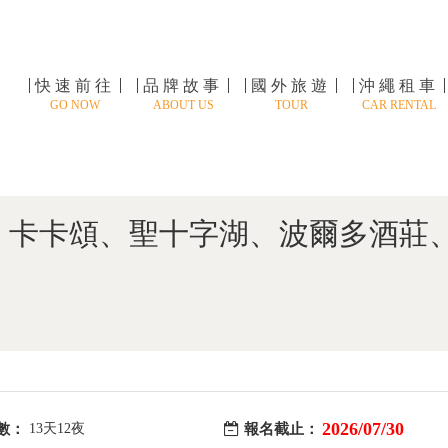
快速前往
品牌故事
國外旅遊
沖繩租車
GO NOW
ABOUT US
TOUR
CAR RENTAL
、卡卡頌、聖十字湖、波爾多酒莊
2026/07/30
數：
13天12夜
報名截止：