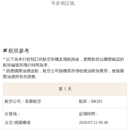
等多個設施。
航班參考
* 以下為本行程預訂的航空班機及飛航路線，實際航班以團體確認的
航班編號與飛行時間為準。
* 因應國際油價波動，航空公司隨機票所增收燃油附加費用，會隨國
際油價而有所調整。
1
長榮航空
BR201
台北-桃園機場
2026/07/12 09:40