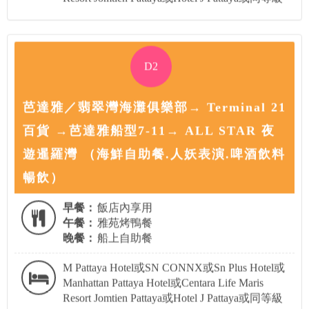
D2
芭達雅／翡翠灣海灘俱樂部→ Terminal 21
百貨 →芭達雅船型7-11→ ALL STAR 夜
遊暹羅灣 （海鮮自助餐.人妖表演.啤酒飲料
暢飲）
早餐：
飯店內享用
午餐：
雅苑烤鴨餐
晚餐：
船上自助餐
M Pattaya Hotel或SN CONNX或Sn Plus Hotel或
Manhattan Pattaya Hotel或Centara Life Maris
Resort Jomtien Pattaya或Hotel J Pattaya或同等級