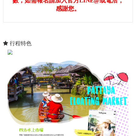
數，如需報名請加入官方LINE@或電洽，
感謝您。
行程特色