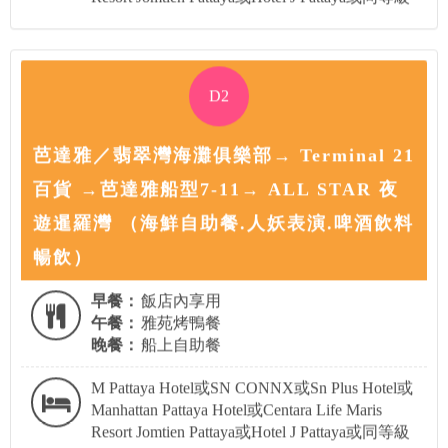
D2
芭達雅／翡翠灣海灘俱樂部→ Terminal 21
百貨 →芭達雅船型7-11→ ALL STAR 夜
遊暹羅灣 （海鮮自助餐.人妖表演.啤酒飲料
暢飲）
早餐：
飯店內享用
午餐：
雅苑烤鴨餐
晚餐：
船上自助餐
M Pattaya Hotel或SN CONNX或Sn Plus Hotel或
Manhattan Pattaya Hotel或Centara Life Maris
Resort Jomtien Pattaya或Hotel J Pattaya或同等級