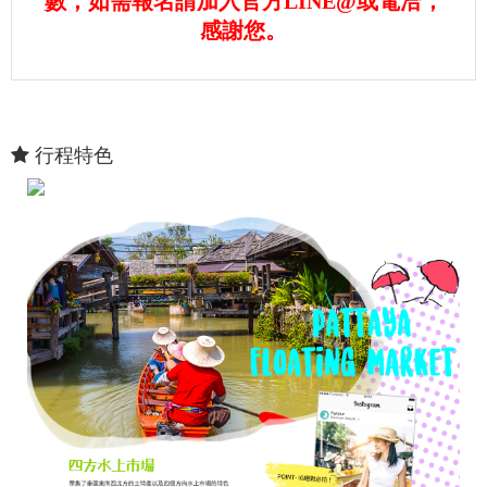
數，如需報名請加入官方LINE@或電洽，
感謝您。
行程特色