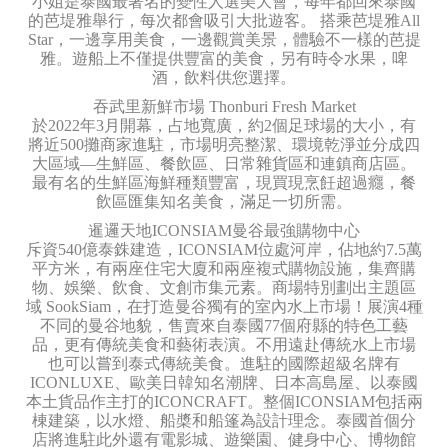
小姐是泰國最著名的變性人選美大會，每年都回來泰國
的芭堤雅舉行，每次都會吸引大批遊客。 搭乘芭堤雅All
Star，一邊享用美食，一邊觀賞美景，體驗不一樣的芭提
雅。遊船上不僅提供豐富的美食，另有時令水果，啤
酒，飲料供您選擇。
吞武里新鮮市場 Thonburi Fresh Market
於2022年3月開幕，占地寬廣，約2個足球場的大小，有
將近500攤商家進駐，市場明亮整潔、環境乾淨並分成四
大區域—生鮮區、餐飲區、日常雜貨區和連鎮商店區。
最有名的生鮮區海鮮種類豐富，現買現烹飪超過癮，餐
飲區匯集知名美食，滿足一切所需。
暹邏天地ICONSIAM曼谷最強購物中心
斥資540億泰銖建造，ICONSIAM位處河岸，佔地約7.5萬
平方米，有兩座住宅大廈和兩座複式購物設施，集齊購
物、娛樂、飲食、文創市集元素。商場特別劃出主題區
域 SookSiam，在打造曼谷獨有的室內水上市場！展演4種
不同的曼谷地貌，售賣來自泰國77個府縣的特色工藝
品，更有傳統美食和藝術表演。不用遠赴傳統水上市場
也可以嘗到泰式傳統美食。進駐的國際超級名牌有
ICONLUXE、歐美日韓知名潮牌、日本高島屋、以泰國
本土貨品作主打的ICONCRAFT。整個ICONSIAM包括兩
棟建築，以水燈、船槳和船篷為設計理念。泰國首個分
店將進駐此外還有電影城、遊樂園、健身中心、博物館