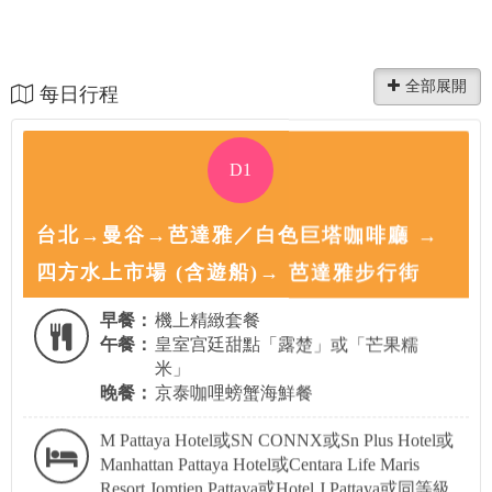
每日行程
D1
台北→曼谷→芭達雅／白色巨塔咖啡廳 →
四方水上市場 (含遊船)→ 芭達雅步行街
早餐：
機上精緻套餐
午餐：
皇室宫廷甜點「露楚」或「芒果糯
米」
晚餐：
京泰咖哩螃蟹海鮮餐
M Pattaya Hotel或SN CONNX或Sn Plus Hotel或
Manhattan Pattaya Hotel或Centara Life Maris
Resort Jomtien Pattaya或Hotel J Pattaya或同等級