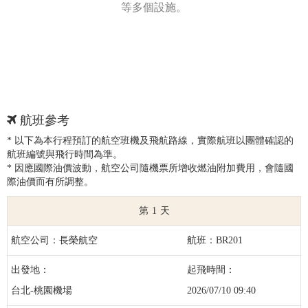
等多個設施。
航班參考
* 以下為本行程預訂的航空班機及飛航路線，實際航班以團體確認的
航班編號與飛行時間為準。
* 因應國際油價波動，航空公司隨機票所增收燃油附加費用，會隨國
際油價而有所調整。
1
長榮航空
BR201
台北-桃園機場
2026/07/10 09:40