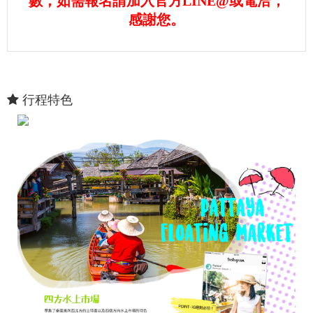
數，如需報名請加入官方LINE@或電洽，
感謝您。
行程特色