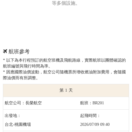
等多個設施。
航班參考
* 以下為本行程預訂的航空班機及飛航路線，實際航班以團體確認的
航班編號與飛行時間為準。
* 因應國際油價波動，航空公司隨機票所增收燃油附加費用，會隨國
際油價而有所調整。
1
長榮航空
BR201
台北-桃園機場
2026/07/09 09:40