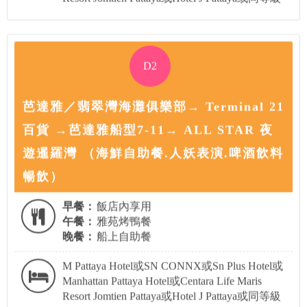
D2
芭達雅／翡翠灣海灘俱樂部→ Terminal 21
百貨 →芭達雅船型7-11→ ALL STAR 夜
遊暹羅灣 （海鮮自助餐.人妖表演.啤酒飲料
暢飲）
早餐：
飯店內享用
午餐：
雅苑烤鴨餐
晚餐：
船上自助餐
M Pattaya Hotel或SN CONNX或Sn Plus Hotel或
Manhattan Pattaya Hotel或Centara Life Maris
Resort Jomtien Pattaya或Hotel J Pattaya或同等級