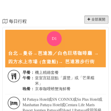
每日行程
D1
台北→曼谷→芭達雅／白色巨塔咖啡廳 →
四方水上市場 (含遊船)→ 芭達雅步行街
早餐：
機上精緻套餐
午餐：
皇室宫廷甜點「露楚」或「芒果糯
米」
晚餐：
京泰咖哩螃蟹海鮮餐
M Pattaya Hotel或SN CONNX或Sn Plus Hotel或
Manhattan Pattaya Hotel或Centara Life Maris
Resort Jomtien Pattaya或Hotel J Pattaya或同等級