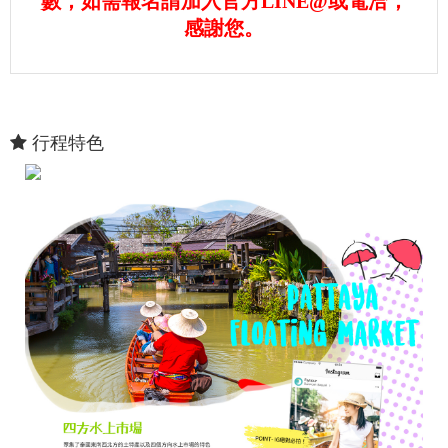
數，如需報名請加入官方LINE@或電洽，
感謝您。
行程特色