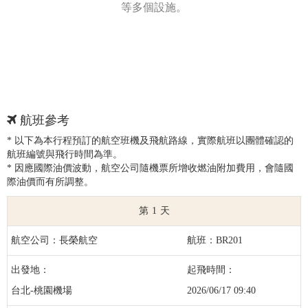
等多個設施。
航班參考
* 以下為本行程預訂的航空班機及飛航路線，實際航班以團體確認的
航班編號與飛行時間為準。
* 因應國際油價波動，航空公司隨機票所增收燃油附加費用，會隨國
際油價而有所調整。
1
長榮航空
BR201
台北-桃園機場
2026/06/17 09:40