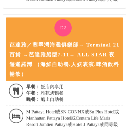
D2
芭達雅／翡翠灣海灘俱樂部→ Terminal 21
百貨 →芭達雅船型7-11→ ALL STAR 夜
遊暹羅灣 （海鮮自助餐.人妖表演.啤酒飲料
暢飲）
早餐：
飯店內享用
午餐：
雅苑烤鴨餐
晚餐：
船上自助餐
M Pattaya Hotel或SN CONNX或Sn Plus Hotel或
Manhattan Pattaya Hotel或Centara Life Maris
Resort Jomtien Pattaya或Hotel J Pattaya或同等級