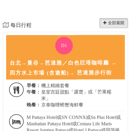
每日行程
D1
台北→曼谷→芭達雅／白色巨塔咖啡廳 →
四方水上市場 (含遊船)→ 芭達雅步行街
早餐：
機上精緻套餐
午餐：
皇室宫廷甜點「露楚」或「芒果糯
米」
晚餐：
京泰咖哩螃蟹海鮮餐
M Pattaya Hotel或SN CONNX或Sn Plus Hotel或
Manhattan Pattaya Hotel或Centara Life Maris
Resort Jomtien Pattaya或Hotel J Pattaya或同等級