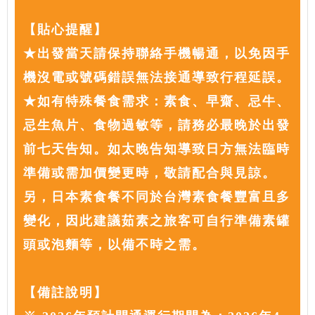
【貼心提醒】
★出發當天請保持聯絡手機暢通，以免因手
機沒電或號碼錯誤無法接通導致行程延誤。
★如有特殊餐食需求：素食、早齋、忌牛、
忌生魚片、食物過敏等，請務必最晚於出發
前七天告知。如太晚告知導致日方無法臨時
準備或需加價變更時，敬請配合與見諒。
另，日本素食餐不同於台灣素食餐豐富且多
變化，因此建議茹素之旅客可自行準備素罐
頭或泡麵等，以備不時之需。
【備註說明】