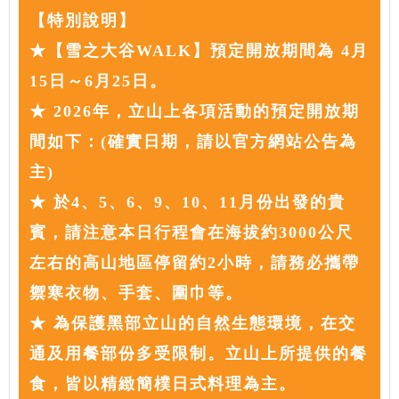
【特別說明】
★【雪之大谷WALK】預定開放期間為 4月
15日～6月25日。
★ 2026年，立山上各項活動的預定開放期
間如下：(確實日期，請以官方網站公告為
主)
★ 於4、5、6、9、10、11月份出發的貴
賓，請注意本日行程會在海拔約3000公尺
左右的高山地區停留約2小時，請務必攜帶
禦寒衣物、手套、圍巾等。
★ 為保護黑部立山的自然生態環境，在交
通及用餐部份多受限制。立山上所提供的餐
食，皆以精緻簡樸日式料理為主。