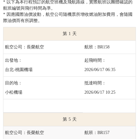
* 以下為本行程預訂的航空班機及飛航路線，實際航班以團體確認的
航班編號與飛行時間為準。
* 因應國際油價波動，航空公司隨機票所增收燃油附加費用，會隨國
際油價而有所調整。
1
長榮航空
BR158
台北-桃園機場
2026/06/17 06:35
小松機場
2026/06/17 10:25
5
長榮航空
BR157