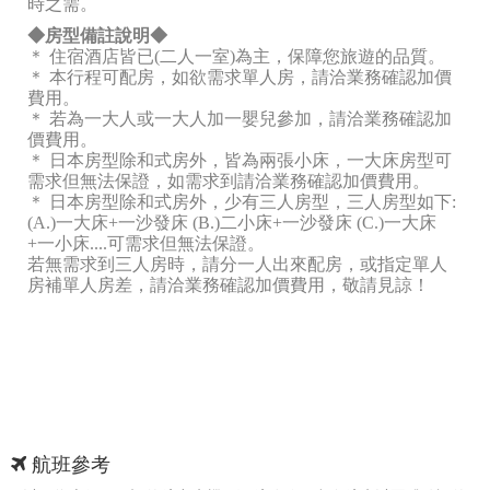
時之需。
◆房型備註說明◆
＊ 住宿酒店皆已(二人一室)為主，保障您旅遊的品質。
＊ 本行程可配房，如欲需求單人房，請洽業務確認加價
費用。
＊ 若為一大人或一大人加一嬰兒參加，請洽業務確認加
價費用。
＊ 日本房型除和式房外，皆為兩張小床，一大床房型可
需求但無法保證，如需求到請洽業務確認加價費用。
＊ 日本房型除和式房外，少有三人房型，三人房型如下:
(A.)一大床+一沙發床 (B.)二小床+一沙發床 (C.)一大床
+一小床....可需求但無法保證。
若無需求到三人房時，請分一人出來配房，或指定單人
房補單人房差，請洽業務確認加價費用，敬請見諒！
航班參考