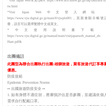
*Visit Japan Web常見Q&A: https://www.hco.mhlw.go.jp/faq/fasttrack-z
tw.html
*Visit Japan Web中文登入網站 
https://www.vjw.digital.go.jp/main/#/vjwplo001，頁面會顯示帳號
冊，語言可以選擇繁體中文或英文。
*中文使用說明書下載 
https://www.vjw.digital.go.jp/manual/main/visitjapanweb_manual_zh-
Hant.pdf&
出團備註
此團型為聯合出團執行出團:雄獅旅遊，聚客旅遊代訂享專
優惠。
防疫規範
Epidemic Prevention Norms
•• 出國旅遊防疫安全 ••
1. 如有身體不適症狀，應審慎評估是否參團，並建議依個
需求自行配戴口罩。