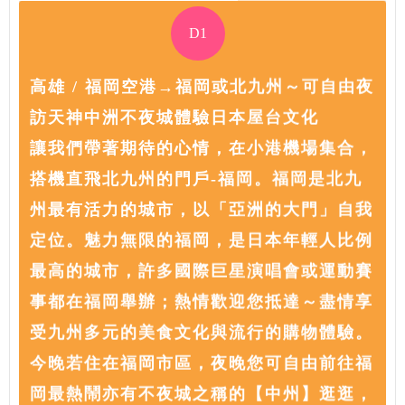
D1
高雄 / 福岡空港→福岡或北九州～可自由夜
訪天神中洲不夜城體驗日本屋台文化
讓我們帶著期待的心情，在小港機場集合，
搭機直飛北九州的門戶-福岡。福岡是北九
州最有活力的城市，以「亞洲的大門」自我
定位。魅力無限的福岡，是日本年輕人比例
最高的城市，許多國際巨星演唱會或運動賽
事都在福岡舉辦；熱情歡迎您抵達～盡情享
受九州多元的美食文化與流行的購物體驗。
今晚若住在福岡市區，夜晚您可自由前往福
岡最熱鬧亦有不夜城之稱的【中州】逛逛，