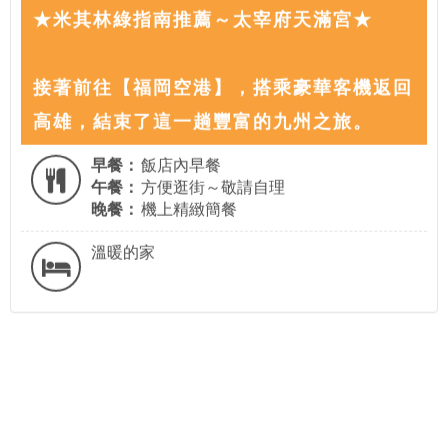
★米其林綠指南推薦～太宰府天滿宮★
接著前往【福岡空港】，搭乘豪華客機返回
高雄，結束了這一趟豐富的九州之旅。
早餐：
飯店內早餐
午餐：
方便逛街～敬請自理
晚餐：
機上精緻簡餐
溫暖的家