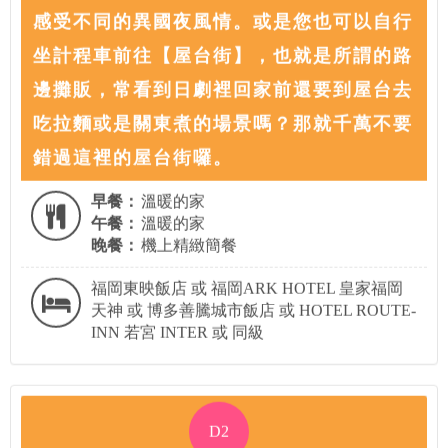
感受不同的異國夜風情。或是您也可以自行
坐計程車前往【屋台街】，也就是所謂的路
邊攤販，常看到日劇裡回家前還要到屋台去
吃拉麵或是關東煮的場景嗎？那就千萬不要
錯過這裡的屋台街囉。
早餐：
溫暖的家
午餐：
溫暖的家
晚餐：
機上精緻簡餐
福岡東映飯店 或 福岡ARK HOTEL 皇家福岡
天神 或 博多善騰城市飯店 或 HOTEL ROUTE-
INN 若宮 INTER 或 同級
D2