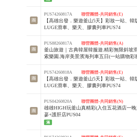
PUS74260817A
聯營團體-共同銷售(E)
團
【高雄出發．樂遊釜山5天】彩妝一站、韓
LUGE滑車、樂天、膠囊列車PUS74
PUS88260817A
聯營團體-共同銷售(A)
團
釜山旅遊｜古典韓屋韓服遊.精彩無限斜坡滑
索樂園.海岸美景濱海列車五日(一站購物彩妝)
PUS74260818A
聯營團體-共同銷售(E)
團
【高雄出發．樂遊釜山5天】彩妝一站、韓
LUGE滑車、樂天、膠囊列車PUS74
PUS04260820A
聯營團體-共同銷售(N)
雄雄HIGH玩釜山真精彩(入住五花酒店一晚)
團
蔘+護肝店PUS04
滿