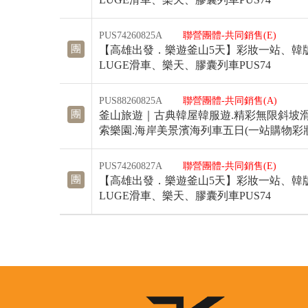
PUS74260825A
聯營團體-共同銷售(E)
團
【高雄出發．樂遊釜山5天】彩妝一站、韓
LUGE滑車、樂天、膠囊列車PUS74
PUS88260825A
聯營團體-共同銷售(A)
團
釜山旅遊｜古典韓屋韓服遊.精彩無限斜坡滑
索樂園.海岸美景濱海列車五日(一站購物彩妝)
PUS74260827A
聯營團體-共同銷售(E)
團
【高雄出發．樂遊釜山5天】彩妝一站、韓
LUGE滑車、樂天、膠囊列車PUS74