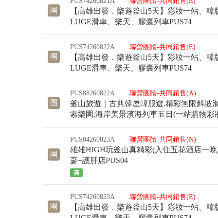
PUS74260821A
聯營團體-共同銷售(E)
團
【高雄出發．樂遊釜山5天】彩妝一站、韓
LUGE滑車、樂天、膠囊列車PUS74
PUS74260822A
聯營團體-共同銷售(E)
團
【高雄出發．樂遊釜山5天】彩妝一站、韓
LUGE滑車、樂天、膠囊列車PUS74
PUS88260822A
聯營團體-共同銷售(A)
團
釜山旅遊｜古典韓屋韓服遊.精彩無限斜坡滑
索樂園.海岸美景濱海列車五日(一站購物彩妝)
PUS04260823A
聯營團體-共同銷售(N)
雄雄HIGH玩釜山真精彩(入住五花酒店一晚)
團
蔘+護肝店PUS04
滿
PUS74260823A
聯營團體-共同銷售(E)
團
【高雄出發．樂遊釜山5天】彩妝一站、韓
LUGE滑車、樂天、膠囊列車PUS74