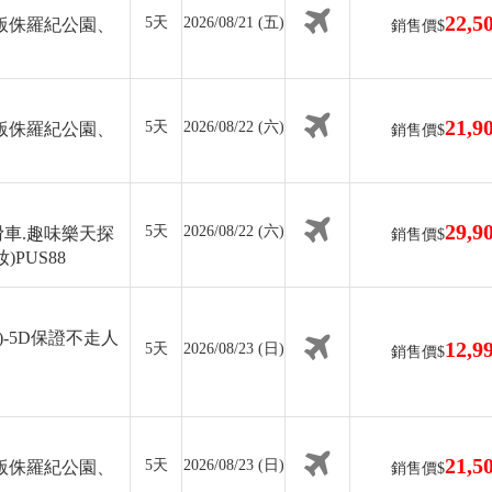
22,5
5天
2026/08/21 (五)
版侏羅紀公園、
銷售價$
21,9
5天
2026/08/22 (六)
版侏羅紀公園、
銷售價$
29,9
5天
2026/08/22 (六)
車.趣味樂天探
銷售價$
PUS88
-5D保證不走人
12,9
5天
2026/08/23 (日)
銷售價$
21,5
5天
2026/08/23 (日)
版侏羅紀公園、
銷售價$