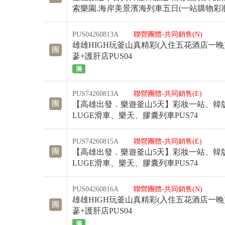
索樂園.海岸美景濱海列車五日(一站購物彩妝)
PUS04260813A
聯營團體-共同銷售(N)
雄雄HIGH玩釜山真精彩(入住五花酒店一晚)
團
蔘+護肝店PUS04
滿
PUS74260813A
聯營團體-共同銷售(E)
團
【高雄出發．樂遊釜山5天】彩妝一站、韓
LUGE滑車、樂天、膠囊列車PUS74
PUS74260815A
聯營團體-共同銷售(E)
團
【高雄出發．樂遊釜山5天】彩妝一站、韓
LUGE滑車、樂天、膠囊列車PUS74
PUS04260816A
聯營團體-共同銷售(N)
雄雄HIGH玩釜山真精彩(入住五花酒店一晚)
團
蔘+護肝店PUS04
滿