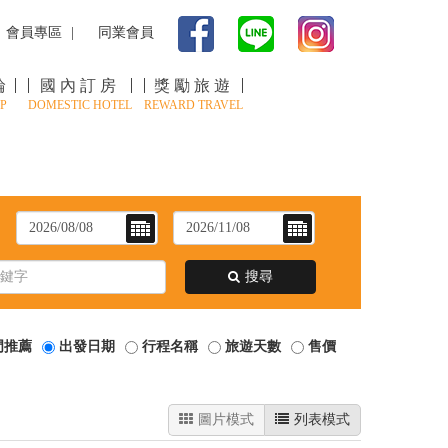
會員專區
同業會員
輪
國內訂房
獎勵旅遊
P
DOMESTIC HOTEL
REWARD TRAVEL
：
搜尋
門推薦
出發日期
行程名稱
旅遊天數
售價
圖片模式
列表模式