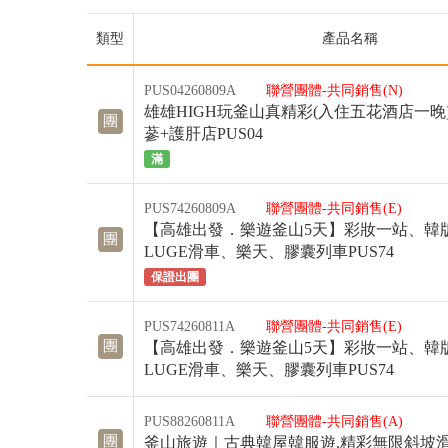
類型
產品名稱
PUS04260809A
聯營團體-共同銷售(N)
雄雄HIGH玩釜山真精彩(入住五花酒店一晚)
團
蔘+護肝店PUS04
滿
PUS74260809A
聯營團體-共同銷售(E)
【高雄出發．樂遊釜山5天】彩妝一站、韓
團
LUGE滑車、樂天、膠囊列車PUS74
保證出團
PUS74260811A
聯營團體-共同銷售(E)
團
【高雄出發．樂遊釜山5天】彩妝一站、韓
LUGE滑車、樂天、膠囊列車PUS74
PUS88260811A
聯營團體-共同銷售(A)
團
釜山旅遊｜古典韓屋韓服遊.精彩無限斜坡滑