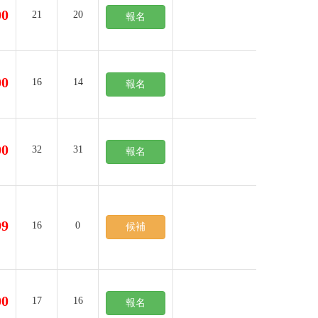
00
21
20
報名
00
16
14
報名
00
32
31
報名
99
16
0
候補
00
17
16
報名