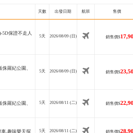
天數
出發日期
航班
售價
-5D保證不走人
17,9
5天
2026/08/09 (日)
銷售價$
版侏羅紀公園、
23,5
5天
2026/08/09 (日)
銷售價$
22,9
5天
2026/08/11 (二)
版侏羅紀公園、
銷售價$
28,9
5天
2026/08/11 (二)
車.趣味樂天探
銷售價$