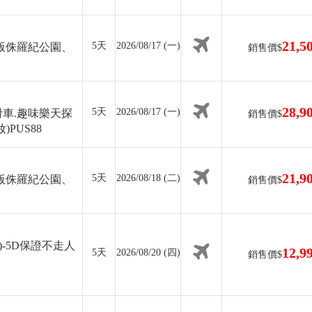
21,5
5天
2026/08/17 (一)
版侏羅紀公園、
銷售價$
28,9
5天
2026/08/17 (一)
車.趣味樂天探
銷售價$
PUS88
21,9
5天
2026/08/18 (二)
版侏羅紀公園、
銷售價$
-5D保證不走人
12,9
5天
2026/08/20 (四)
銷售價$