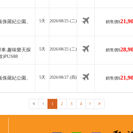
21,9
5天
2026/08/25 (二)
版侏羅紀公園、
銷售價$
28,9
5天
2026/08/25 (二)
車.趣味樂天探
銷售價$
PUS88
21,9
5天
2026/08/27 (四)
版侏羅紀公園、
銷售價$
1
2
3
4