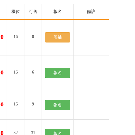
機位
可售
報名
備註
00
16
0
候補
00
16
6
報名
00
16
9
報名
00
32
31
報名