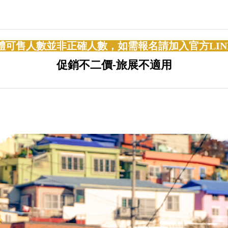
體可售人數並非正確人數，如需報名請加入官方LIN
促銷不二價-旅展不適用