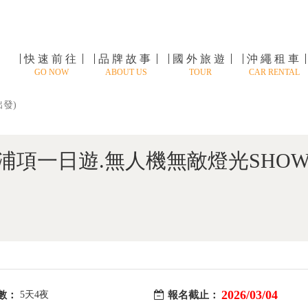
快速前往
品牌故事
國外旅遊
沖繩租車
GO NOW
ABOUT US
TOUR
CAR RENTAL
發)
浦項一日遊.無人機無敵燈光SHOW
2026/03/04
數：
5天4夜
報名截止：