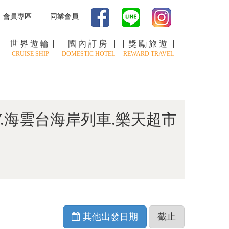
會員專區
同業會員
世界遊輪
國內訂房
獎勵旅遊
CRUISE SHIP
DOMESTIC HOTEL
REWARD TRAVEL
.海雲台海岸列車.樂天超市
其他出發日期
截止